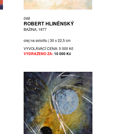
048
ROBERT HLINĚNSKÝ
BAŽINA, 1977
olej na sololitu | 30 x 22,5 cm
VYVOLÁVACÍ CENA:
5 000 Kč
VYDRAŽENO ZA:
10 000 Kč