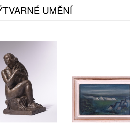
ÝTVARNÉ UMĚNÍ