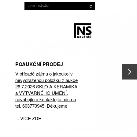
POAUKČNÍ PRODEJ
V případě zájmu o jakoukoliv
nevydraženou položku z aukce
26.7.2026 SKLO A KERAMIKA
a VÝTVARNÉHO UMĚNÍ,
neváhejte a kontaktujte nás na
tel. 603770945. Děkujeme
... VÍCE ZDE