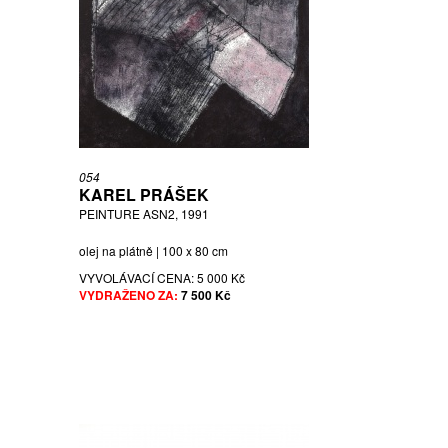
054
KAREL PRÁŠEK
PEINTURE ASN2, 1991
olej na plátně | 100 x 80 cm
VYVOLÁVACÍ CENA:
5 000 Kč
VYDRAŽENO ZA:
7 500 Kč