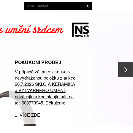
POAUKČNÍ PRODEJ
V případě zájmu o jakoukoliv
nevydraženou položku z aukce
26.7.2026 SKLO A KERAMIKA
a VÝTVARNÉHO UMĚNÍ,
neváhejte a kontaktujte nás na
tel. 603770945. Děkujeme
... VÍCE ZDE