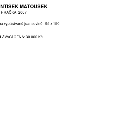
NTIŠEK MATOUŠEK
E HRAČKA, 2007
 na vypárávané jeansovině | 95 x 150
LÁVACÍ CENA:
30 000 Kč