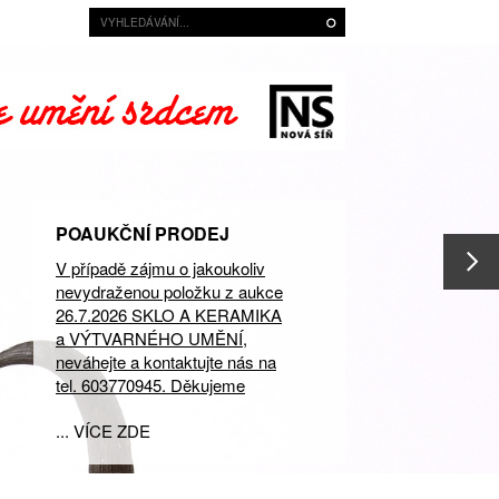
POAUKČNÍ PRODEJ
V případě zájmu o jakoukoliv
nevydraženou položku z aukce
26.7.2026 SKLO A KERAMIKA
a VÝTVARNÉHO UMĚNÍ,
neváhejte a kontaktujte nás na
tel. 603770945. Děkujeme
... VÍCE ZDE