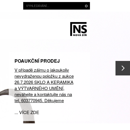
POAUKČNÍ PRODEJ
V případě zájmu o jakoukoliv
nevydraženou položku z aukce
26.7.2026 SKLO A KERAMIKA
a VÝTVARNÉHO UMĚNÍ,
neváhejte a kontaktujte nás na
tel. 603770945. Děkujeme
... VÍCE ZDE