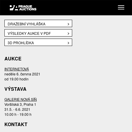
DRAŽEBNÍ VYHLÁŠKA
VÝSLEDKY AUKCE V PDF
3D PROHLÍDKA
AUKCE
INTERNETOVÁ
neděle 6. června 2021
od 19.00 hodin
VÝSTAVA
GALERIE NOVÁ SÍŇ
Voršilská 3, Praha 1
31.5. - 6.6. 2021
10.00 h - 19.00 h
KONTAKT