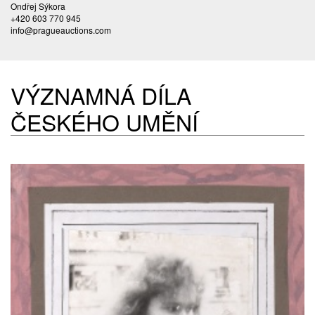
Ondřej Sýkora
+420 603 770 945
info@pragueauctions.com
VÝZNAMNÁ DÍLA
ČESKÉHO UMĚNÍ