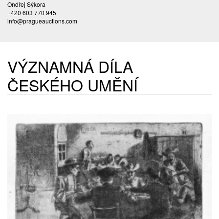
Ondřej Sýkora
+420 603 770 945
info@pragueauctions.com
VÝZNAMNÁ DÍLA
ČESKÉHO UMĚNÍ