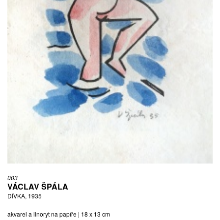
003
VÁCLAV ŠPÁLA
DÍVKA, 1935
akvarel a linoryt na papíře | 18 x 13 cm