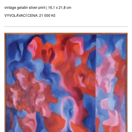
vintage gelatin silver print | 16,1 x 21,8 cm
VYVOLÁVACÍ CENA:
21 000 Kč