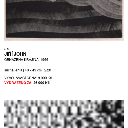
013
JIŘÍ JOHN
OBNAŽENÁ KRAJINA, 1966
suchá jehla | 40 x 49 cm | 2/20
VYVOLÁVACÍ CENA:
9 000 Kč
VYDRAŽENO ZA:
46 000 Kč