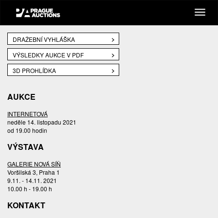
DRAŽEBNÍ VYHLÁŠKA
VÝSLEDKY AUKCE V PDF
3D PROHLÍDKA
AUKCE
INTERNETOVÁ
neděle 14. listopadu 2021
od 19.00 hodin
VÝSTAVA
GALERIE NOVÁ SÍŇ
Voršilská 3, Praha 1
9.11. - 14.11. 2021
10.00 h - 19.00 h
KONTAKT