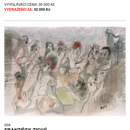
VYVOLÁVACÍ CENA:
35 000 Kč
VYDRAŽENO ZA:
42 000 Kč
004
FRANTIŠEK TICHÝ