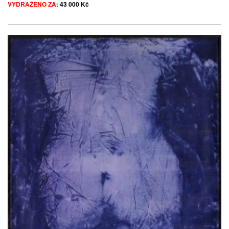
VYDRAŽENO ZA:
43 000 Kč