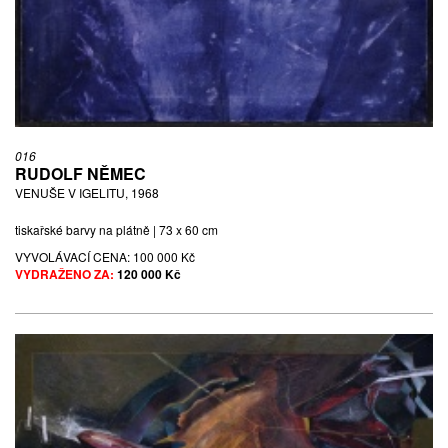
016
RUDOLF NĚMEC
VENUŠE V IGELITU, 1968
tiskařské barvy na plátně | 73 x 60 cm
VYVOLÁVACÍ CENA:
100 000 Kč
VYDRAŽENO ZA:
120 000 Kč