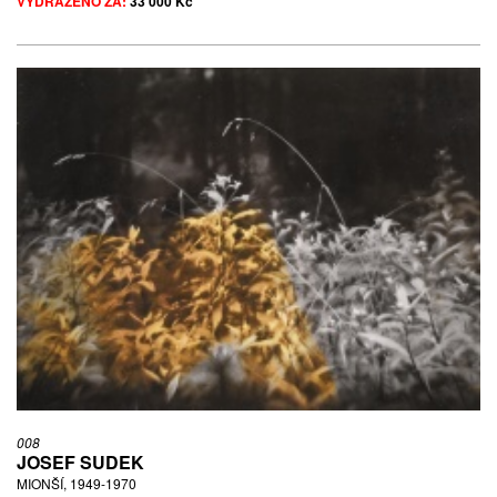
VYDRAŽENO ZA:
33 000 Kč
008
JOSEF SUDEK
MIONŠÍ, 1949-1970