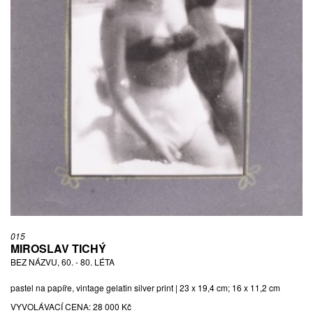
015
MIROSLAV TICHÝ
BEZ NÁZVU, 60. - 80. LÉTA
pastel na papíře, vintage gelatin silver print | 23 x 19,4 cm; 16 x 11,2 cm
VYVOLÁVACÍ CENA:
28 000 Kč