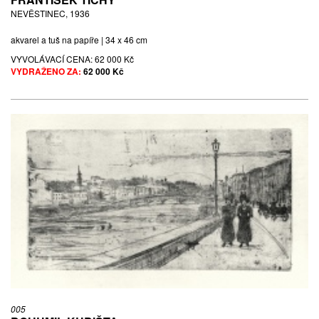
NEVĚSTINEC, 1936
akvarel a tuš na papíře | 34 x 46 cm
VYVOLÁVACÍ CENA:
62 000 Kč
VYDRAŽENO ZA:
62 000 Kč
005