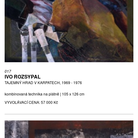
017
IVO ROZSYPAL
TAJEMNÝ HRAD V KARPATECH, 1969 - 1976
kombinovaná technika na plátně | 105 x 126 cm
VYVOLÁVACÍ CENA:
57 000 Kč