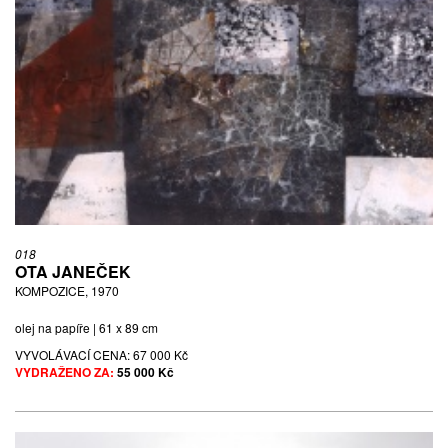
018
OTA JANEČEK
KOMPOZICE, 1970
olej na papíře | 61 x 89 cm
VYVOLÁVACÍ CENA:
67 000 Kč
VYDRAŽENO ZA:
55 000 Kč