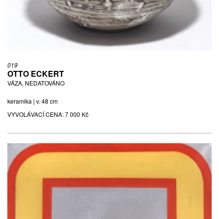
019
OTTO ECKERT
VÁZA, NEDATOVÁNO
keramika | v. 48 cm
VYVOLÁVACÍ CENA:
7 000 Kč