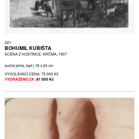
001
BOHUMIL KUBIŠTA
SCÉNA Z HOSTINCE, KRČMA, 1907
suchá jehla, lept | 18 x 24 cm
VYVOLÁVACÍ CENA:
75 000 Kč
VYDRAŽENO ZA:
81 000 Kč