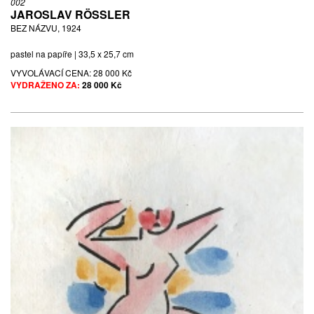
002
JAROSLAV RÖSSLER
BEZ NÁZVU, 1924
pastel na papíře | 33,5 x 25,7 cm
VYVOLÁVACÍ CENA:
28 000 Kč
VYDRAŽENO ZA:
28 000 Kč