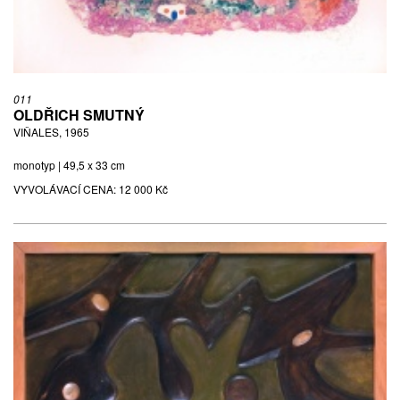
011
OLDŘICH SMUTNÝ
VIŇALES, 1965
monotyp | 49,5 x 33 cm
VYVOLÁVACÍ CENA:
12 000 Kč