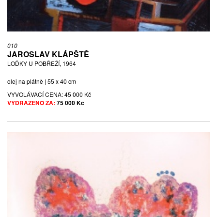
010
JAROSLAV KLÁPŠTĚ
LOĎKY U POBŘEŽÍ, 1964
olej na plátně | 55 x 40 cm
VYVOLÁVACÍ CENA:
45 000 Kč
VYDRAŽENO ZA:
75 000 Kč