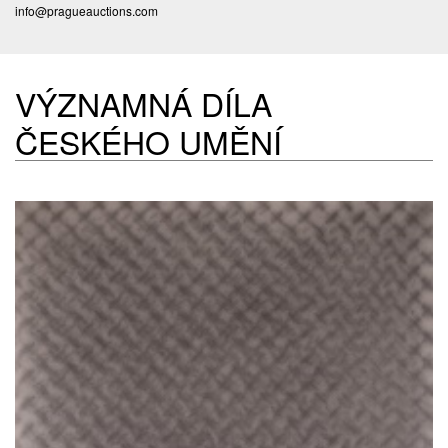
info@pragueauctions.com
VÝZNAMNÁ DÍLA
ČESKÉHO UMĚNÍ