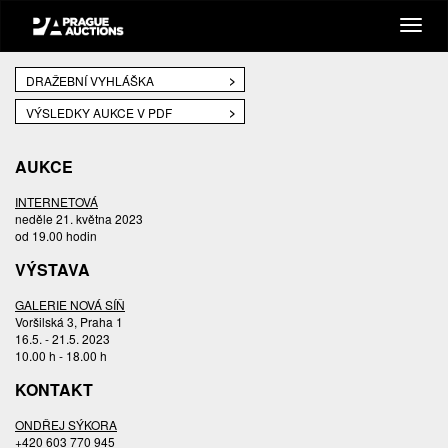
DRAŽEBNÍ VYHLÁŠKA
VÝSLEDKY AUKCE V PDF
AUKCE
INTERNETOVÁ
neděle 21. května 2023
od 19.00 hodin
VÝSTAVA
GALERIE NOVÁ SÍŇ
Voršilská 3, Praha 1
16.5. - 21.5. 2023
10.00 h - 18.00 h
KONTAKT
ONDŘEJ SÝKORA
+420 603 770 945