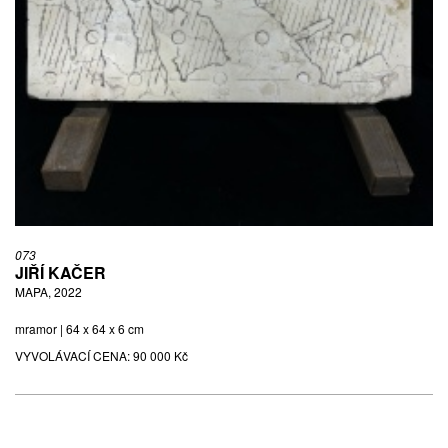
073
JIŘÍ KAČER
MAPA, 2022
mramor | 64 x 64 x 6 cm
VYVOLÁVACÍ CENA:
90 000 Kč