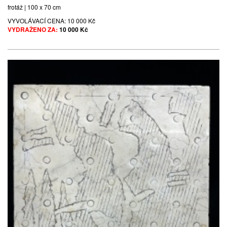
frotáž | 100 x 70 cm
VYVOLÁVACÍ CENA:
10 000 Kč
VYDRAŽENO ZA:
10 000 Kč