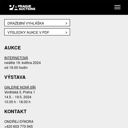
DRAŽEBNÍ VYHLÁŠKA
VÝSLEDKY AUKCE V PDF
AUKCE
INTERNETOVÁ
neděle 19. května 2024
od 19.00 hodin
VÝSTAVA
GALERIE NOVÁ SÍŇ
Voršilská 3, Praha 1
14.5. - 19.5. 2024
10.00 h - 18.00 h
KONTAKT
ONDŘEJ SÝKORA
+420 603 770 945