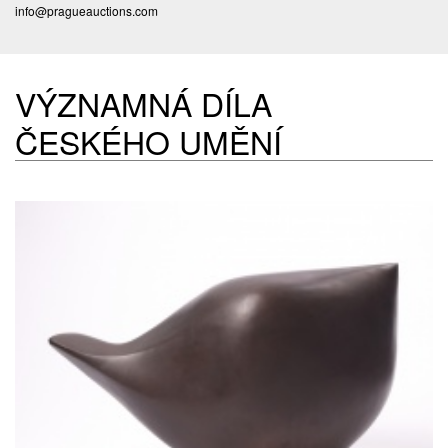
info@pragueauctions.com
VÝZNAMNÁ DÍLA
ČESKÉHO UMĚNÍ