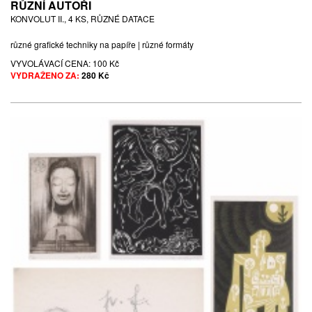
RŮZNÍ AUTOŘI
KONVOLUT II., 4 KS, RŮZNÉ DATACE
různé grafické techniky na papíře | různé formáty
VYVOLÁVACÍ CENA:
100 Kč
VYDRAŽENO ZA:
280 Kč