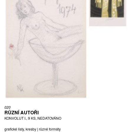
020
RŮZNÍ AUTOŘI
KONVOLUT I., 9 KS, NEDATOVÁNO
grafické listy, kresby | různé formáty