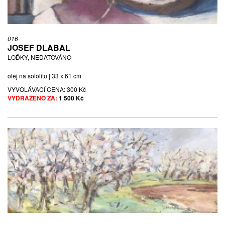
016
JOSEF DLABAL
LOĎKY, NEDATOVÁNO
olej na sololitu | 33 x 61 cm
VYVOLÁVACÍ CENA:
300 Kč
VYDRAŽENO ZA:
1 500 Kč