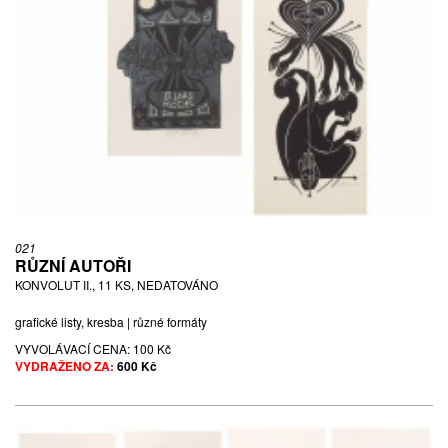
021
RŮZNÍ AUTOŘI
KONVOLUT II., 11 KS, NEDATOVÁNO
grafické listy, kresba | různé formáty
VYVOLÁVACÍ CENA:
100 Kč
VYDRAŽENO ZA:
600 Kč