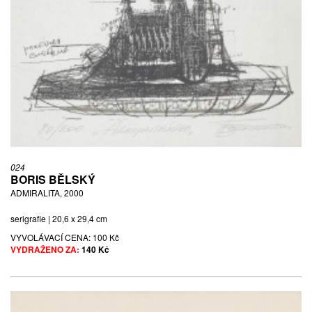
024
BORIS BĚLSKÝ
ADMIRALITA, 2000
serigrafie | 20,6 x 29,4 cm
VYVOLÁVACÍ CENA:
100 Kč
VYDRAŽENO ZA:
140 Kč