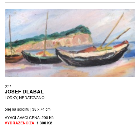
011
JOSEF DLABAL
LOĎKY, NEDATOVÁNO
olej na sololitu | 38 x 74 cm
VYVOLÁVACÍ CENA:
200 Kč
VYDRAŽENO ZA:
1 300 Kč