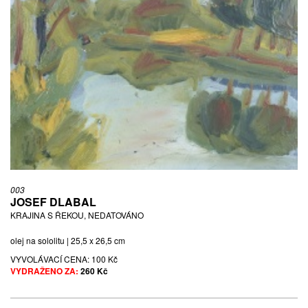
003
JOSEF DLABAL
KRAJINA S ŘEKOU, NEDATOVÁNO
olej na sololitu | 25,5 x 26,5 cm
VYVOLÁVACÍ CENA:
100 Kč
VYDRAŽENO ZA:
260 Kč