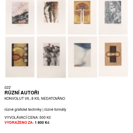
022
RŮZNÍ AUTOŘI
KONVOLUT VII., 8 KS, NEDATOVÁNO
různé grafické techniky | různé formáty
VYVOLÁVACÍ CENA:
500 Kč
VYDRAŽENO ZA:
1 800 Kč