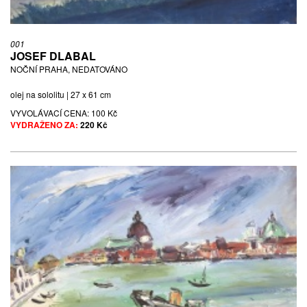
001
JOSEF DLABAL
NOČNÍ PRAHA, NEDATOVÁNO
olej na sololitu | 27 x 61 cm
VYVOLÁVACÍ CENA:
100 Kč
VYDRAŽENO ZA:
220 Kč