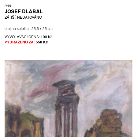
009
JOSEF DLABAL
ZÁTIŠÍ, NEDATOVÁNO
olej na sololitu | 25,5 x 25 cm
VYVOLÁVACÍ CENA:
100 Kč
VYDRAŽENO ZA:
550 Kč