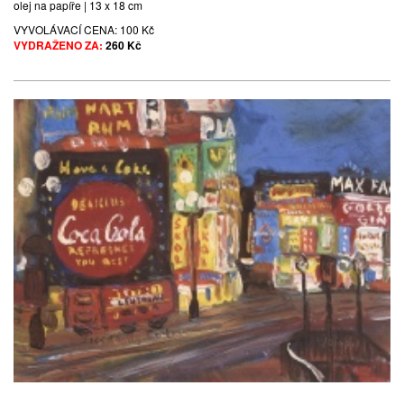
olej na papíře | 13 x 18 cm
VYVOLÁVACÍ CENA:
100 Kč
VYDRAŽENO ZA:
260 Kč