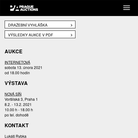
DRAŽEBNÍ VYHLÁŠKA
VÝSLEDKY AUKCE V PDF
AUKCE
INTERNETOVÁ
sobota 13. února 2021
od 18.00 hodin
VÝSTAVA
NOVÁ SÍŇ
Voršilská 3, Praha 1
8.2. - 13.2. 2021
10.00 h - 18.00 h
po tel. dohodě
KONTAKT
Lukáš Rybka