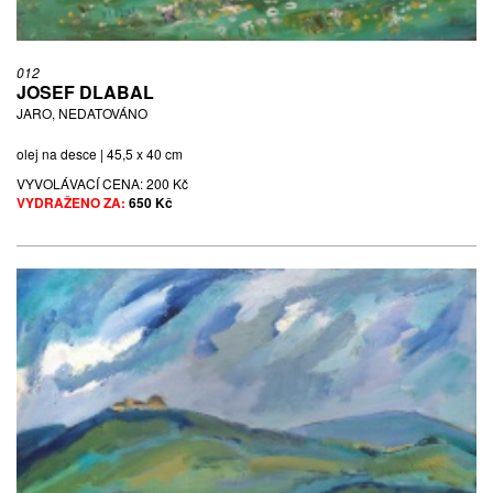
012
JOSEF DLABAL
JARO, NEDATOVÁNO
olej na desce | 45,5 x 40 cm
VYVOLÁVACÍ CENA:
200 Kč
VYDRAŽENO ZA:
650 Kč