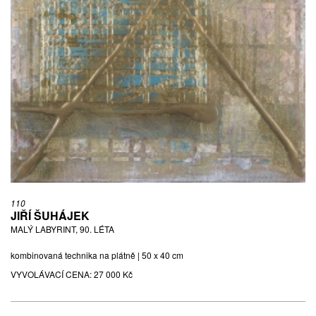
110
JIŘÍ ŠUHÁJEK
MALÝ LABYRINT, 90. LÉTA
kombinovaná technika na plátně | 50 x 40 cm
VYVOLÁVACÍ CENA:
27 000 Kč