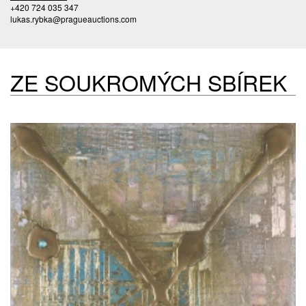
+420 724 035 347
lukas.rybka@pragueauctions.com
ZE SOUKROMÝCH SBÍREK