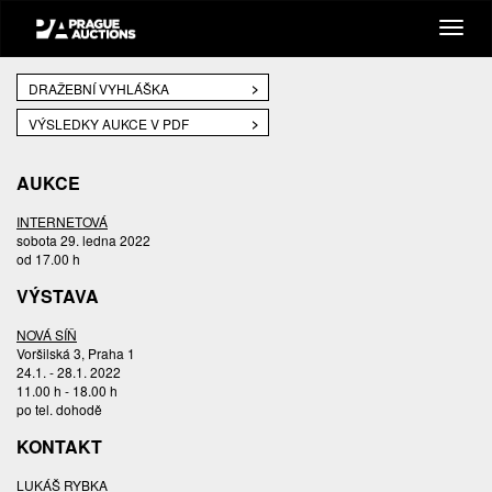
DRAŽEBNÍ VYHLÁŠKA
VÝSLEDKY AUKCE V PDF
AUKCE
INTERNETOVÁ
sobota 29. ledna 2022
od 17.00 h
VÝSTAVA
NOVÁ SÍŇ
Voršilská 3, Praha 1
24.1. - 28.1. 2022
11.00 h - 18.00 h
po tel. dohodě
KONTAKT
LUKÁŠ RYBKA