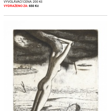
VYVOLÁVACÍ CENA:
200 Kč
VYDRAŽENO ZA:
650 Kč