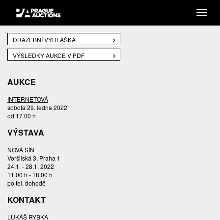
DRAŽEBNÍ VYHLÁŠKA
VÝSLEDKY AUKCE V PDF
AUKCE
INTERNETOVÁ
sobota 29. ledna 2022
od 17.00 h
VÝSTAVA
NOVÁ SÍŇ
Voršilská 3, Praha 1
24.1. - 28.1. 2022
11.00 h - 18.00 h
po tel. dohodě
KONTAKT
LUKÁŠ RYBKA