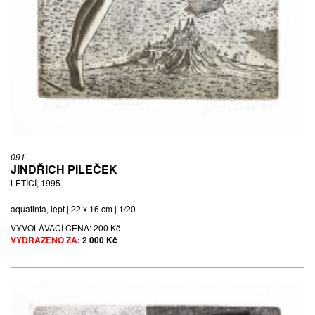
091
JINDŘICH PILEČEK
LETÍCÍ, 1995
aquatinta, lept | 22 x 16 cm | 1/20
VYVOLÁVACÍ CENA:
200 Kč
VYDRAŽENO ZA:
2 000 Kč