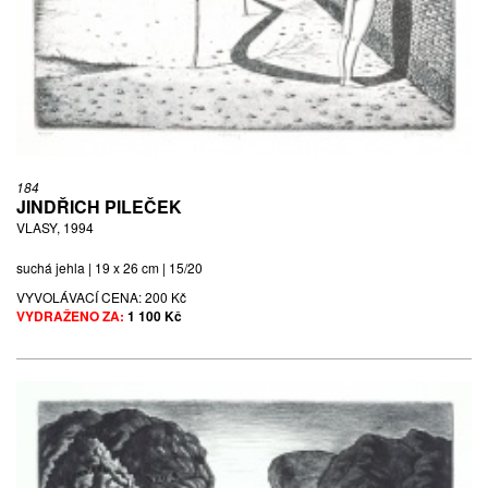
184
JINDŘICH PILEČEK
VLASY, 1994
suchá jehla | 19 x 26 cm | 15/20
VYVOLÁVACÍ CENA:
200 Kč
VYDRAŽENO ZA:
1 100 Kč