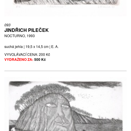
093
JINDŘICH PILEČEK
NOCTURNO, 1993
suchá jehla | 19,5 x 14,5 cm | E. A.
VYVOLÁVACÍ CENA:
200 Kč
VYDRAŽENO ZA:
500 Kč