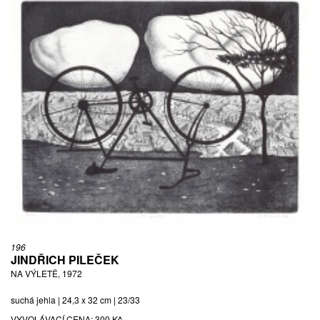
196
JINDŘICH PILEČEK
NA VÝLETĚ, 1972
suchá jehla | 24,3 x 32 cm | 23/33
VYVOLÁVACÍ CENA:
300 Kč