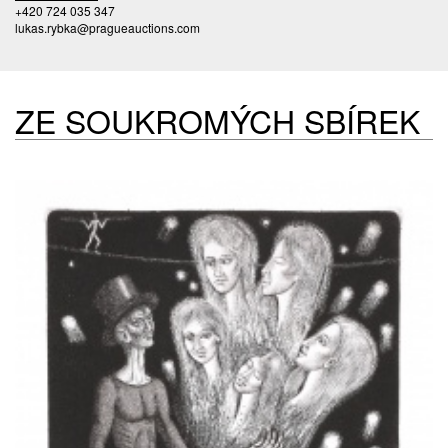
+420 724 035 347
lukas.rybka@pragueauctions.com
ZE SOUKROMÝCH SBÍREK