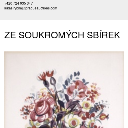
+420 724 035 347
lukas.rybka@pragueauctions.com
ZE SOUKROMÝCH SBÍREK