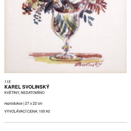
115
KAREL SVOLINSKÝ
KVĚTINY, NEDATOVÁNO
reprodukce | 27 x 22 cm
VYVOLÁVACÍ CENA:
100 Kč