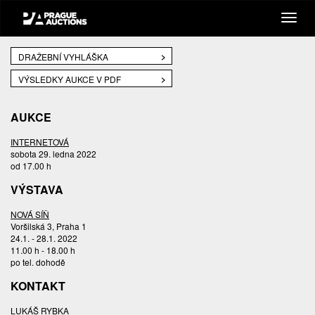
DRAŽEBNÍ VYHLÁŠKA
VÝSLEDKY AUKCE V PDF
AUKCE
INTERNETOVÁ
sobota 29. ledna 2022
od 17.00 h
VÝSTAVA
NOVÁ SÍŇ
Voršilská 3, Praha 1
24.1. - 28.1. 2022
11.00 h - 18.00 h
po tel. dohodě
KONTAKT
LUKÁŠ RYBKA