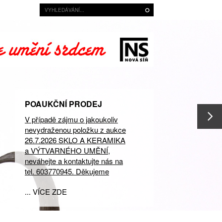
POAUKČNÍ PRODEJ
V případě zájmu o jakoukoliv
nevydraženou položku z aukce
26.7.2026 SKLO A KERAMIKA
a VÝTVARNÉHO UMĚNÍ,
neváhejte a kontaktujte nás na
tel. 603770945. Děkujeme
... VÍCE ZDE