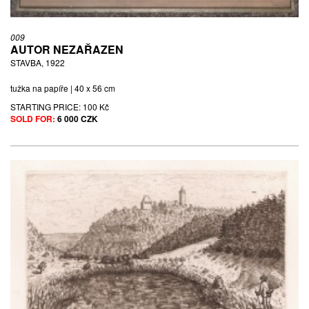
009
AUTOR NEZAŘAZEN
STAVBA, 1922
tužka na papíře | 40 x 56 cm
STARTING PRICE:
100 Kč
SOLD FOR:
6 000 CZK