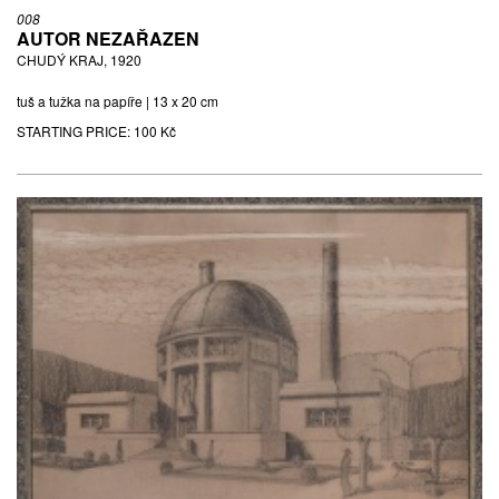
008
AUTOR NEZAŘAZEN
CHUDÝ KRAJ, 1920
tuš a tužka na papíře | 13 x 20 cm
STARTING PRICE:
100 Kč