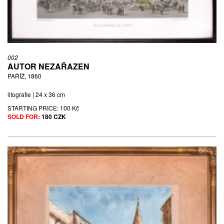
002
AUTOR NEZAŘAZEN
PAŘÍŽ, 1860
litografie | 24 x 36 cm
STARTING PRICE:
100 Kč
SOLD FOR:
180 CZK