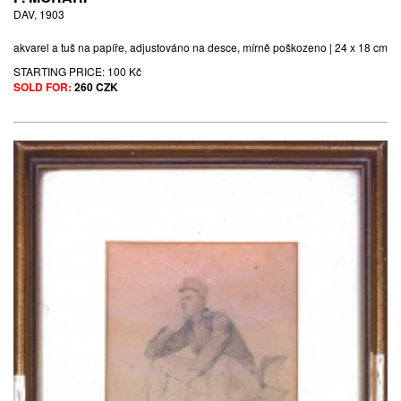
DAV, 1903
akvarel a tuš na papíře, adjustováno na desce, mírně poškozeno | 24 x 18 cm
STARTING PRICE:
100 Kč
SOLD FOR:
260 CZK