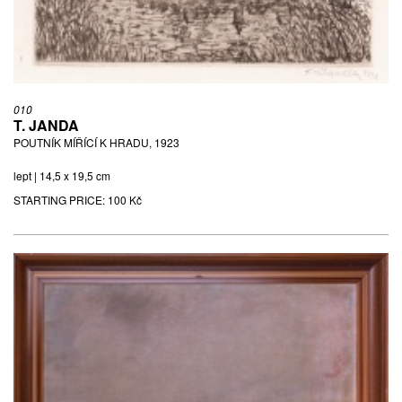
010
T. JANDA
POUTNÍK MÍŘÍCÍ K HRADU, 1923
lept | 14,5 x 19,5 cm
STARTING PRICE:
100 Kč