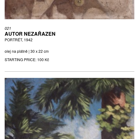
021
AUTOR NEZAŘAZEN
PORTRÉT, 1942
olej na plátně | 30 x 22 cm
STARTING PRICE:
100 Kč