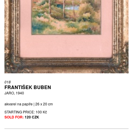
018
FRANTIŠEK BUBEN
JARO, 1940
akvarel na papíře | 26 x 20 cm
STARTING PRICE:
100 Kč
SOLD FOR:
120 CZK