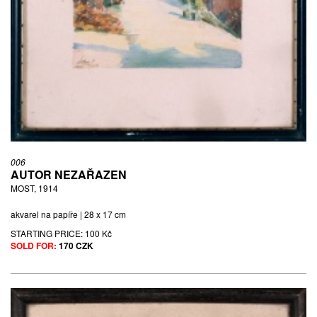
006
AUTOR NEZAŘAZEN
MOST, 1914
akvarel na papíře | 28 x 17 cm
STARTING PRICE:
100 Kč
SOLD FOR:
170 CZK