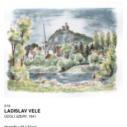
019
LADISLAV VELE
ÚDOLÍ JIZERY, 1941
litografie | 48 x 63 cm