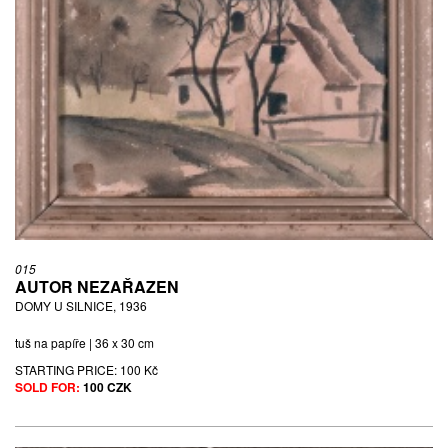
015
AUTOR NEZAŘAZEN
DOMY U SILNICE, 1936
tuš na papíře | 36 x 30 cm
STARTING PRICE:
100 Kč
SOLD FOR:
100 CZK