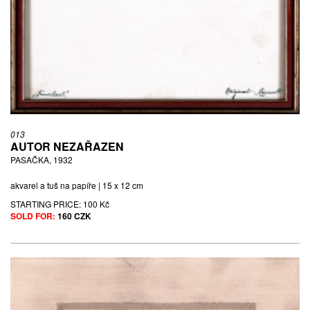
013
AUTOR NEZAŘAZEN
PASAČKA, 1932
akvarel a tuš na papíře | 15 x 12 cm
STARTING PRICE:
100 Kč
SOLD FOR:
160 CZK