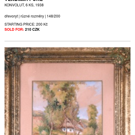
KONVOLUT, 6 KS, 1938
dřevoryt | různé rozměry | 148/200
STARTING PRICE:
200 Kč
SOLD FOR:
210 CZK