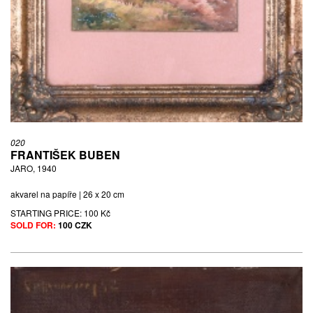
020
FRANTIŠEK BUBEN
JARO, 1940
akvarel na papíře | 26 x 20 cm
STARTING PRICE:
100 Kč
SOLD FOR:
100 CZK