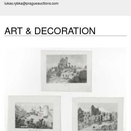
lukas.rybka@pragueauctions.com
ART & DECORATION