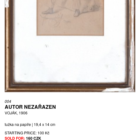
004
AUTOR NEZAŘAZEN
VOJÁK, 1906
tužka na papíře | 19,4 x 14 cm
STARTING PRICE:
100 Kč
SOLD FOR:
160 CZK