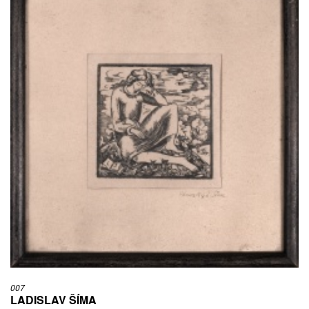
007
LADISLAV ŠÍMA