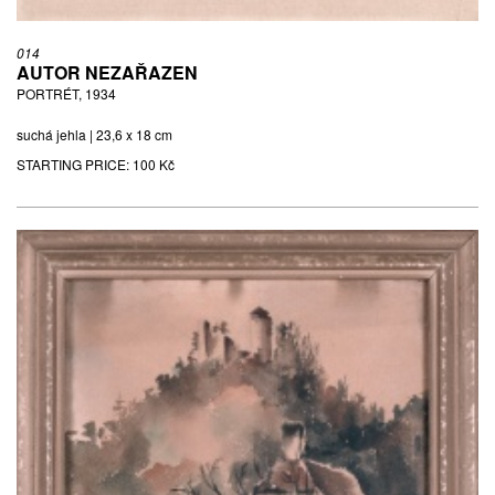
014
AUTOR NEZAŘAZEN
PORTRÉT, 1934
suchá jehla | 23,6 x 18 cm
STARTING PRICE:
100 Kč