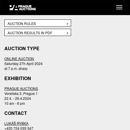
AUCTION RULES
AUCTION RESULTS IN PDF
AUCTION TYPE
ONLINE AUCTION
Saturday 27h April 2024
at 7 p.m. sharp
EXHIBITION
PRAGUE AUCTIONS
Vorsilska 3, Prague 1
22.4. - 26.4.2024
10 am - 6 pm
CONTACT
LUKÁŠ RYBKA
+420 724 035 347