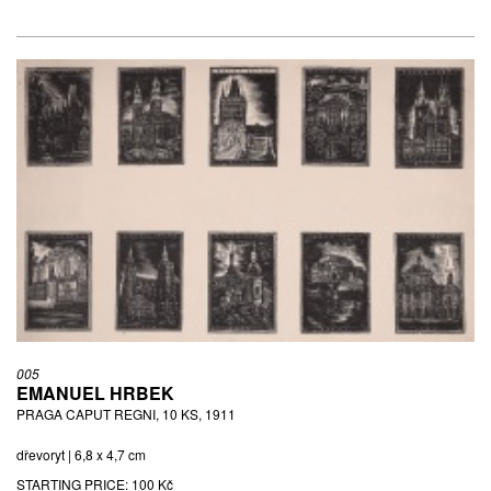
005
EMANUEL HRBEK
PRAGA CAPUT REGNI, 10 KS, 1911
dřevoryt | 6,8 x 4,7 cm
STARTING PRICE:
100 Kč