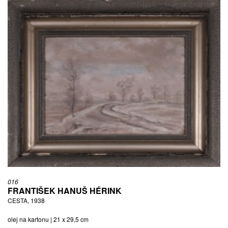
016
FRANTIŠEK HANUŠ HÉRINK
CESTA, 1938
olej na kartonu | 21 x 29,5 cm