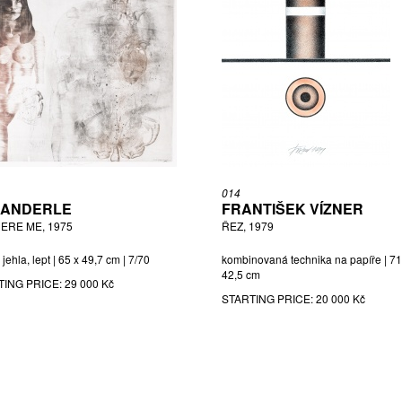
014
Í ANDERLE
FRANTIŠEK VÍZNER
ERE ME, 1975
ŘEZ, 1979
jehla, lept | 65 x 49,7 cm | 7/70
kombinovaná technika na papíře | 71
42,5 cm
TING PRICE:
29 000 Kč
STARTING PRICE:
20 000 Kč