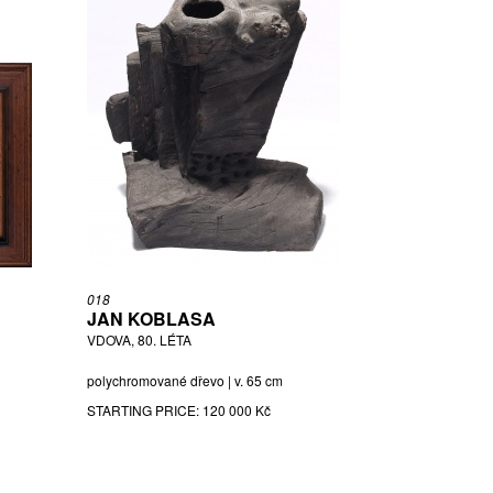
018
JAN KOBLASA
VDOVA, 80. LÉTA
polychromované dřevo | v. 65 cm
STARTING PRICE:
120 000 Kč