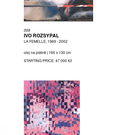
009
IVO ROZSYPAL
LA FEMELLE, 1969 - 2002
olej na plátně | 160 x 130 cm
STARTING PRICE:
47 000 Kč