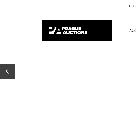
LOG
AU