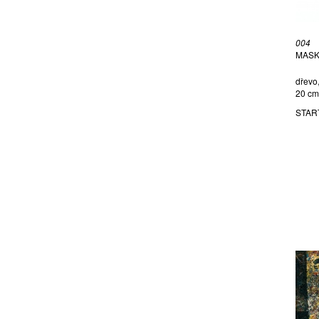
FILA RUDOLF
FOLTÝN FRANTIŠEK
FREŠO VIKTOR
004
MASK
GEMROT BOHUMÍR
GRIMMICH IGOR
dřevo,
20 cm
GROSSEOVÁ ELZBIETA
STAR
GRÜNWALDOVÁ GLORIE
HAJN ALVA
HÁLA JAN
HAMPL JOSEF
HENDRYCH JAN
HODONSKÝ FRANTIŠEK
HOFFMAISTEROVÁ XÉNIA
HOVORKA THOMAS
HOZOVÁ MARTINA
HUDEČEK ALEŠ
HŮLA JIŘÍ
HÜTTNEROVÁ IVA