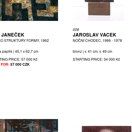
008
 JANEČEK
JAROSLAV VACEK
O STRUKTURY FORMY, 1962
NOČNÍ CHODEC, 1966 - 1978
a papíře | 45,1 x 62,7 cm
bronz | v. 41 cm; v. 49 cm
TING PRICE:
57 000 Kč
STARTING PRICE:
34 000 Kč
 FOR:
57 000 CZK