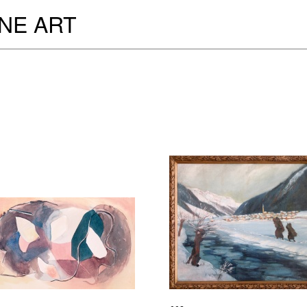
INE ART