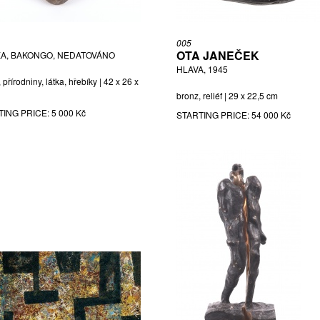
005
OTA JANEČEK
A, BAKONGO, NEDATOVÁNO
HLAVA, 1945
 přírodniny, látka, hřebíky | 42 x 26 x
bronz, reliéf | 29 x 22,5 cm
TING PRICE:
5 000 Kč
STARTING PRICE:
54 000 Kč