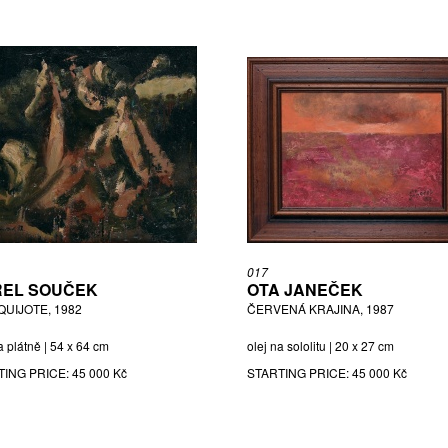
017
EL SOUČEK
OTA JANEČEK
QUIJOTE, 1982
ČERVENÁ KRAJINA, 1987
a plátně | 54 x 64 cm
olej na sololitu | 20 x 27 cm
TING PRICE:
45 000 Kč
STARTING PRICE:
45 000 Kč