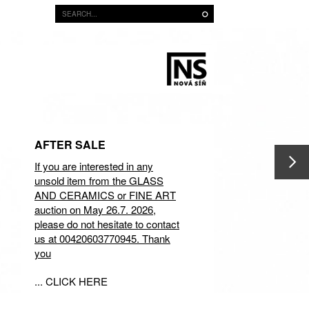
AFTER SALE
If you are interested in any
unsold item from the GLASS
AND CERAMICS or FINE ART
auction on May 26.7. 2026,
please do not hesitate to contact
us at 00420603770945. Thank
you
... CLICK HERE