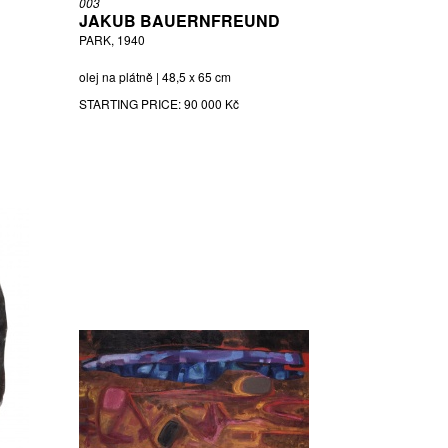
003
JAKUB BAUERNFREUND
PARK, 1940
olej na plátně | 48,5 x 65 cm
STARTING PRICE:
90 000 Kč