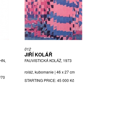
012
JIŘÍ KOLÁŘ
HN,
FAUVISTICKÁ KOLÁŽ, 1973
roláž, kubomanie | 46 x 27 cm
9/70
STARTING PRICE:
45 000 Kč