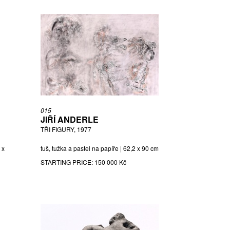
015
JIŘÍ ANDERLE
TŘI FIGURY, 1977
 x
tuš, tužka a pastel na papíře | 62,2 x 90 cm
STARTING PRICE:
150 000 Kč