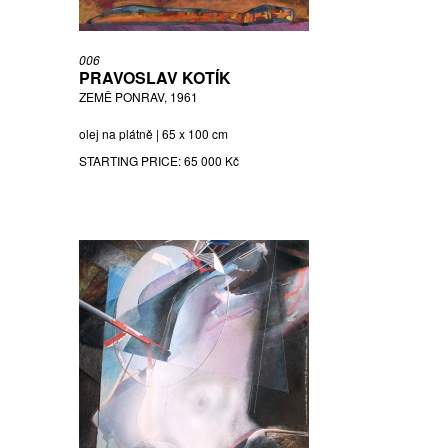
006
PRAVOSLAV KOTÍK
ZEMĚ PONRAV, 1961
olej na plátně | 65 x 100 cm
STARTING PRICE:
65 000 Kč