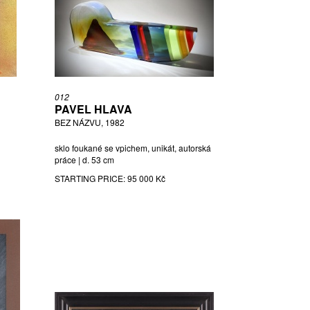
012
PAVEL HLAVA
BEZ NÁZVU, 1982
sklo foukané se vpichem, unikát, autorská
práce | d. 53 cm
STARTING PRICE:
95 000 Kč