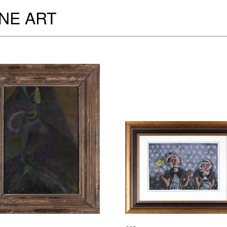
INE ART