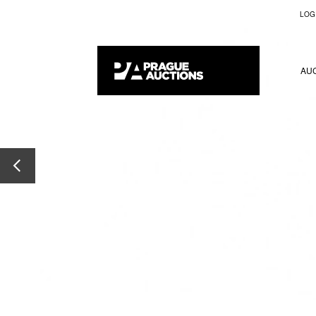
LOG
AU