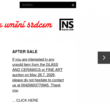
AFTER SALE
If you are interested in any
unsold item from the GLASS
AND CERAMICS or FINE ART
auction on May 26.7. 2026,
please do not hesitate to contact
us at 00420603770945. Thank
you
... CLICK HERE