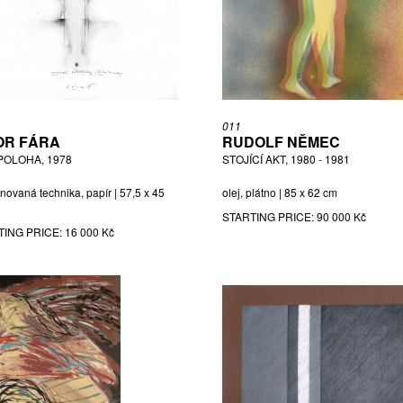
011
OR FÁRA
RUDOLF NĚMEC
 POLOHA, 1978
STOJÍCÍ AKT, 1980 - 1981
novaná technika, papír | 57,5 x 45
olej, plátno | 85 x 62 cm
STARTING PRICE:
90 000 Kč
TING PRICE:
16 000 Kč