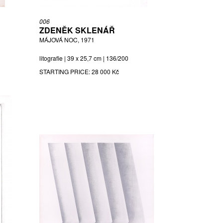
006
ZDENĚK SKLENÁŘ
MÁJOVÁ NOC, 1971
litografie | 39 x 25,7 cm | 136/200
STARTING PRICE:
28 000 Kč