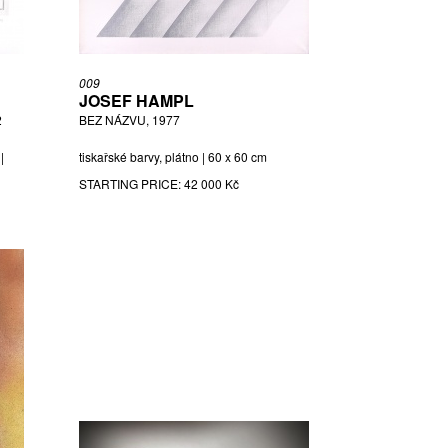
009
JOSEF HAMPL
2
BEZ NÁZVU, 1977
|
tiskařské barvy, plátno | 60 x 60 cm
STARTING PRICE:
42 000 Kč