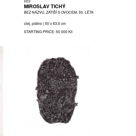
003
MIROSLAV TICHÝ
BEZ NÁZVU, ZÁTIŠÍ S OVOCEM, 50. LÉTA
olej, plátno | 50 x 63,5 cm
STARTING PRICE:
50 000 Kč