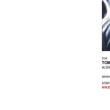
016
TOM
BLÍZ
akvare
STAR
SOLD