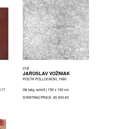
018
JAROSLAV VOŽNIAK
POCTA POLLOCKOVI, 1990
 117
lité laky, sololit | 150 x 150 cm
STARTING PRICE:
45 000 Kč