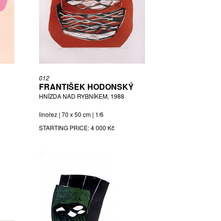
012
FRANTIŠEK HODONSKÝ
HNÍZDA NAD RYBNÍKEM, 1988
linořez | 70 x 50 cm | 1/6
STARTING PRICE:
4 000 Kč