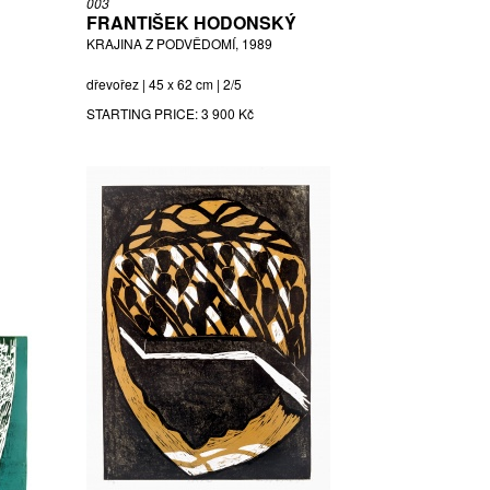
003
FRANTIŠEK HODONSKÝ
KRAJINA Z PODVĚDOMÍ, 1989
dřevořez | 45 x 62 cm | 2/5
STARTING PRICE:
3 900 Kč