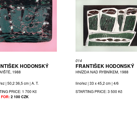
014
NTIŠEK HODONSKÝ
FRANTIŠEK HODONSKÝ
VIŠTĚ, 1988
HNÍZDA NAD RYBNÍKEM, 1988
ez | 50,2 36,5 cm | A. T.
linořez | 33 x 45,2 cm | 4/6
TING PRICE:
1 700 Kč
STARTING PRICE:
3 500 Kč
 FOR:
2 100 CZK