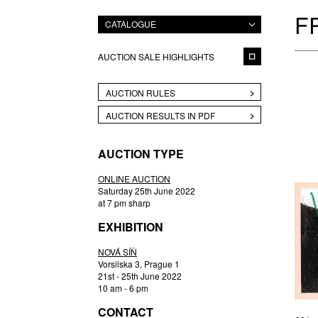
F
CATALOGUE
AUCTION SALE HIGHLIGHTS
AUCTION RULES
AUCTION RESULTS IN PDF
AUCTION TYPE
ONLINE AUCTION
Saturday 25th June 2022
at 7 pm sharp
EXHIBITION
NOVÁ SÍŇ
Vorsilska 3, Prague 1
21st - 25th June 2022
10 am - 6 pm
CONTACT