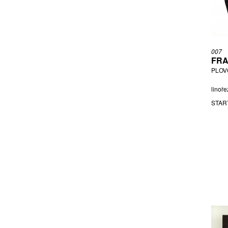
007
FRA
PLOV
linoře
STAR