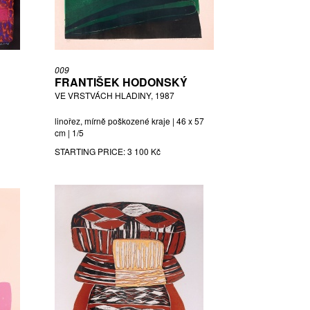
009
FRANTIŠEK HODONSKÝ
VE VRSTVÁCH HLADINY, 1987
linořez, mírně poškozené kraje | 46 x 57
cm | 1/5
STARTING PRICE:
3 100 Kč