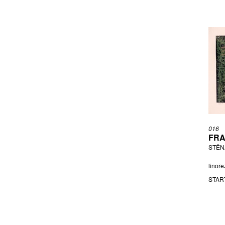
016
FRA
STĚN
linoře
STAR