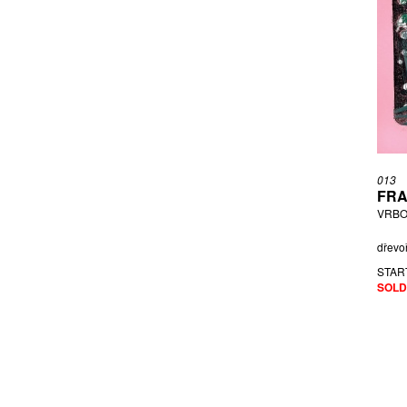
013
FRA
VRBO
dřevoř
STAR
SOLD