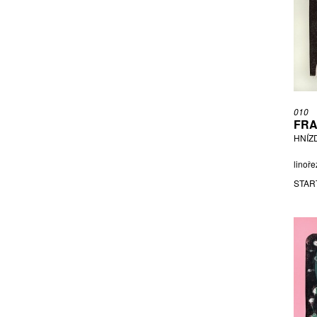
010
FRA
HNÍZ
linoře
STAR