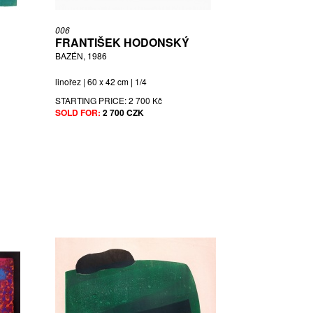
006
FRANTIŠEK HODONSKÝ
BAZÉN, 1986
linořez | 60 x 42 cm | 1/4
STARTING PRICE:
2 700 Kč
SOLD FOR:
2 700 CZK