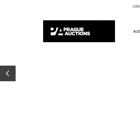
LOG
AU