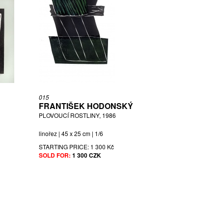
015
FRANTIŠEK HODONSKÝ
PLOVOUCÍ ROSTLINY, 1986
linořez | 45 x 25 cm | 1/6
STARTING PRICE:
1 300 Kč
SOLD FOR:
1 300 CZK