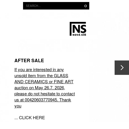
AFTER SALE
If you are interested in any
unsold item from the GLASS
AND CERAMICS or FINE ART
auction on May 26.7. 2026,
please do not hesitate to contact
us at 00420603770945. Thank
you
... CLICK HERE