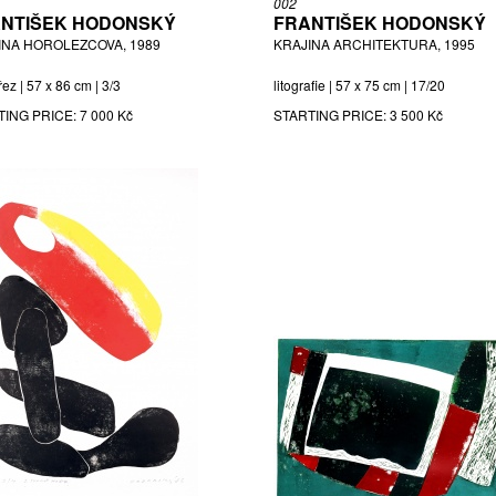
002
NTIŠEK HODONSKÝ
FRANTIŠEK HODONSKÝ
INA HOROLEZCOVA, 1989
KRAJINA ARCHITEKTURA, 1995
ez | 57 x 86 cm | 3/3
litografie | 57 x 75 cm | 17/20
TING PRICE:
7 000 Kč
STARTING PRICE:
3 500 Kč