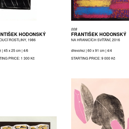
008
NTIŠEK HODONSKÝ
FRANTIŠEK HODONSKÝ
OUCÍ ROSTLINY, 1986
NA HRANICÍCH SVÍTÁNÍ, 2016
z | 45 x 25 cm | 4/6
dřevořez | 60 x 91 cm | 4/4
TING PRICE:
1 300 Kč
STARTING PRICE:
9 000 Kč