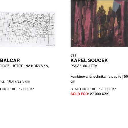
011
Í BALCAR
KAREL SOUČEK
O ROZLUŠTITELNÁ KŘÍŽOVKA,
PASÁŽ, 60. LÉTA
kombinovaná technika na papíře | 50
nta | 16,4 x 32,5 cm
cm
TING PRICE:
7 000 Kč
STARTING PRICE:
20 000 Kč
SOLD FOR:
27 000 CZK