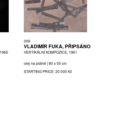
009
VLADIMÍR FUKA, PŘIPSÁNO
1965
VERTIKÁLNÍ KOMPOZICE, 1961
olej na plátně | 80 x 55 cm
STARTING PRICE:
20 000 Kč