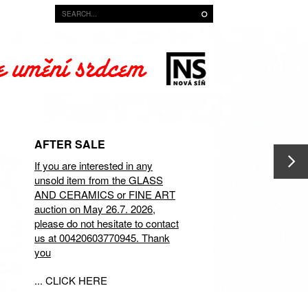
AFTER SALE
If you are interested in any
unsold item from the GLASS
AND CERAMICS or FINE ART
auction on May 26.7. 2026,
please do not hesitate to contact
us at 00420603770945. Thank
you
... CLICK HERE