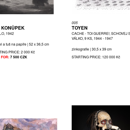
005
 KONŮPEK
TOYEN
LO, 1942
CACHE - TOI GUERRE!; SCHOVEJ 
VÁLKO, 9 KS, 1944 - 1947
l a tuš na papíře | 52 x 36,5 cm
zinkografie | 30,5 x 39 cm
TING PRICE:
2 000 Kč
 FOR:
7 500 CZK
STARTING PRICE:
120 000 Kč