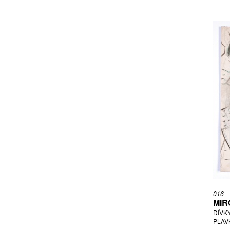
016
MIR
DÍVK
PLAVK