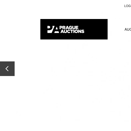
LOG
AU