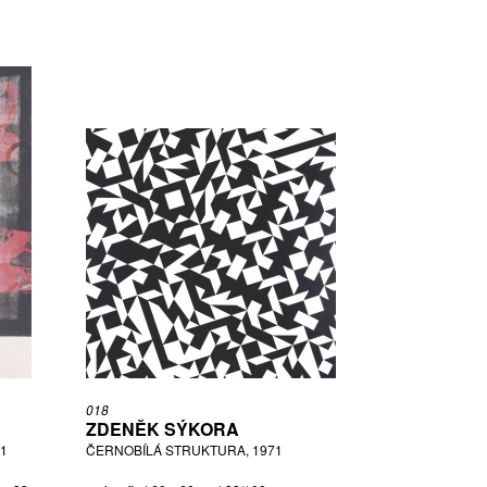
018
ZDENĚK SÝKORA
71
ČERNOBÍLÁ STRUKTURA, 1971