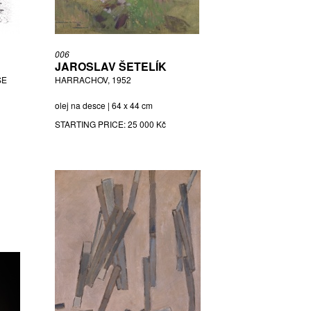
006
JAROSLAV ŠETELÍK
SE
HARRACHOV, 1952
olej na desce | 64 x 44 cm
STARTING PRICE:
25 000 Kč