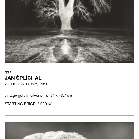
001
JAN ŠPLÍCHAL
Z CYKLU STROMY, 1981
vintage gelatin silver print | 51 x 43,7 cm
STARTING PRICE:
2 000 Kč