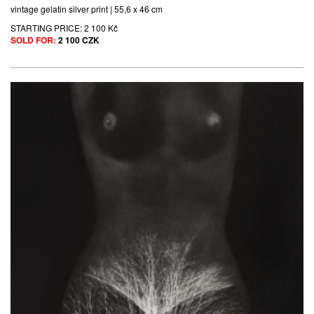
vintage gelatin silver print | 55,6 x 46 cm
STARTING PRICE:
2 100 Kč
SOLD FOR:
2 100 CZK