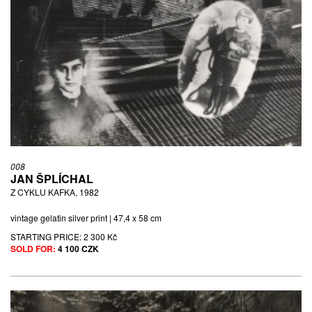
008
JAN ŠPLÍCHAL
Z CYKLU KAFKA, 1982
vintage gelatin silver print | 47,4 x 58 cm
STARTING PRICE:
2 300 Kč
SOLD FOR:
4 100 CZK