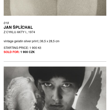
019
JAN ŠPLÍCHAL
Z CYKLU AKTY I., 1974
vintage gelatin silver print | 36,5 x 28,5 cm
STARTING PRICE:
1 900 Kč
SOLD FOR:
1 900 CZK