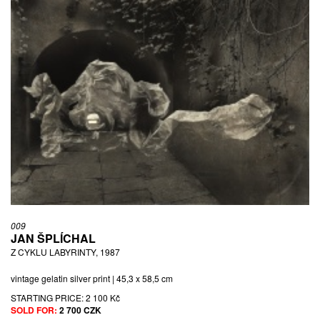
009
JAN ŠPLÍCHAL
Z CYKLU LABYRINTY, 1987
vintage gelatin silver print | 45,3 x 58,5 cm
STARTING PRICE:
2 100 Kč
SOLD FOR:
2 700 CZK