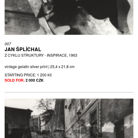
007
JAN ŠPLÍCHAL
Z CYKLU STRUKTURY - INSPIRACE, 1963
vintage gelatin silver print | 25,4 x 21,8 cm
STARTING PRICE:
1 200 Kč
SOLD FOR:
2 000 CZK