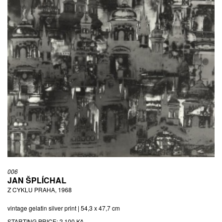
006
JAN ŠPLÍCHAL
Z CYKLU PRAHA, 1968
vintage gelatin silver print | 54,3 x 47,7 cm
STARTING PRICE:
2 100 Kč