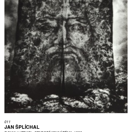
011
JAN ŠPLÍCHAL