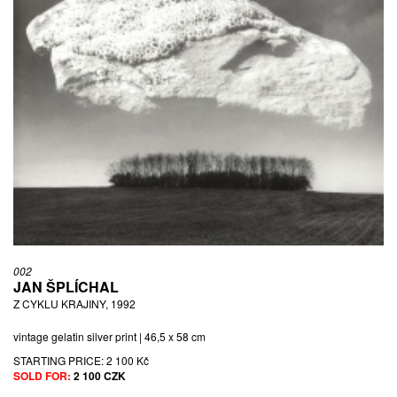
002
JAN ŠPLÍCHAL
Z CYKLU KRAJINY, 1992
vintage gelatin silver print | 46,5 x 58 cm
STARTING PRICE:
2 100 Kč
SOLD FOR:
2 100 CZK