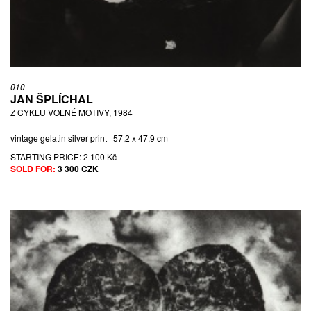
010
JAN ŠPLÍCHAL
Z CYKLU VOLNÉ MOTIVY, 1984
vintage gelatin silver print | 57,2 x 47,9 cm
STARTING PRICE:
2 100 Kč
SOLD FOR:
3 300 CZK