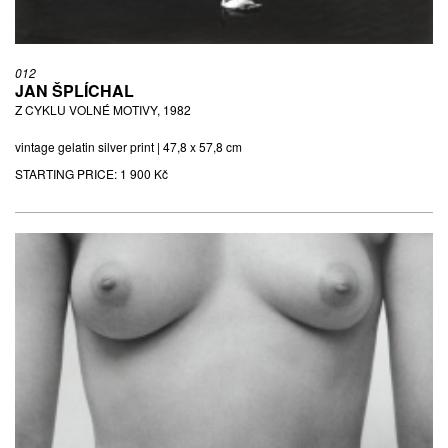
012
JAN ŠPLÍCHAL
Z CYKLU VOLNÉ MOTIVY, 1982
vintage gelatin silver print | 47,8 x 57,8 cm
STARTING PRICE:
1 900 Kč