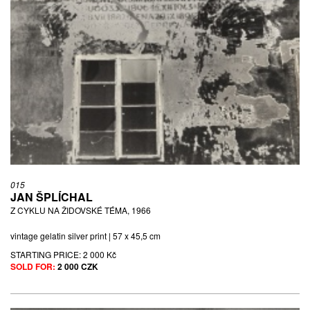
015
JAN ŠPLÍCHAL
Z CYKLU NA ŽIDOVSKÉ TÉMA, 1966
vintage gelatin silver print | 57 x 45,5 cm
STARTING PRICE:
2 000 Kč
SOLD FOR:
2 000 CZK