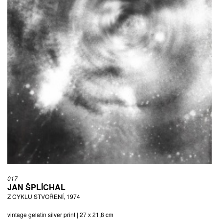
017
JAN ŠPLÍCHAL
Z CYKLU STVOŘENÍ, 1974
vintage gelatin silver print | 27 x 21,8 cm