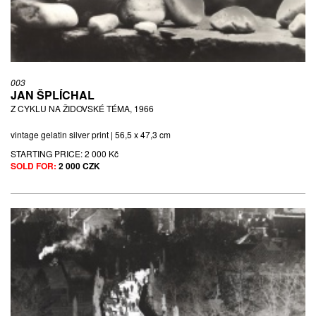
003
JAN ŠPLÍCHAL
Z CYKLU NA ŽIDOVSKÉ TÉMA, 1966
vintage gelatin silver print | 56,5 x 47,3 cm
STARTING PRICE:
2 000 Kč
SOLD FOR:
2 000 CZK