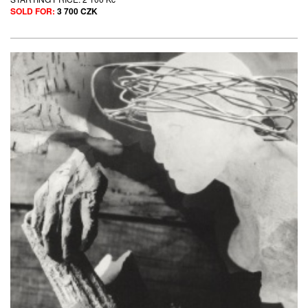
SOLD FOR:
3 700 CZK