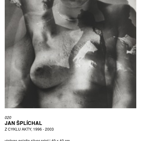
020
JAN ŠPLÍCHAL
Z CYKLU AKTY, 1996 - 2003
vintage gelatin silver print | 49 x 40 cm