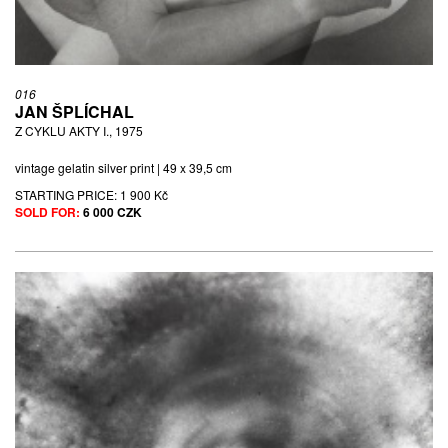
016
JAN ŠPLÍCHAL
Z CYKLU AKTY I., 1975
vintage gelatin silver print | 49 x 39,5 cm
STARTING PRICE:
1 900 Kč
SOLD FOR:
6 000 CZK