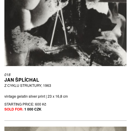
018
JAN ŠPLÍCHAL
Z CYKLU STRUKTURY, 1963
vintage gelatin silver print | 23 x 16,8 cm
STARTING PRICE:
600 Kč
SOLD FOR:
1 000 CZK