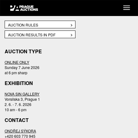
AUCTION RULES
AUCTION RESULTS IN PDF
AUCTION TYPE
ONLINE ONLY
Sunday 7 June 2026
at 6 pm sharp
EXHIBITION
NOVA SIN GALLERY
Vorsilska 3, Prague 1
2. 6. - 7. 6. 2026
10 am - 6 pm
CONTACT
ONDŘEJ SÝKORA
+420 603 770 945