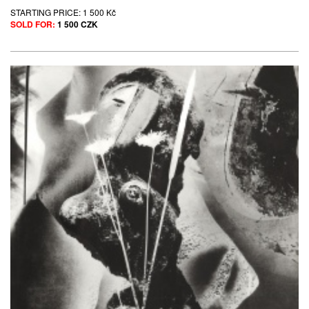
STARTING PRICE:
1 500 Kč
SOLD FOR:
1 500 CZK