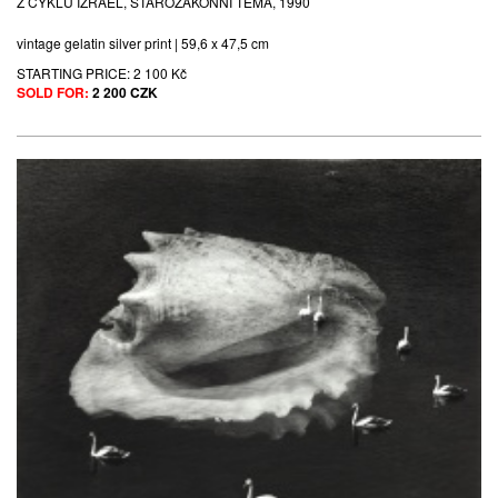
Z CYKLU IZRAEL, STAROZÁKONNÍ TÉMA, 1990
vintage gelatin silver print | 59,6 x 47,5 cm
STARTING PRICE:
2 100 Kč
SOLD FOR:
2 200 CZK