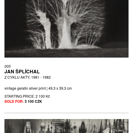
005
JAN ŠPLÍCHAL
Z CYKLU AKTY, 1981 - 1982
vintage gelatin silver print | 49,3 x 39,3 cm
STARTING PRICE:
2 100 Kč
SOLD FOR:
3 100 CZK