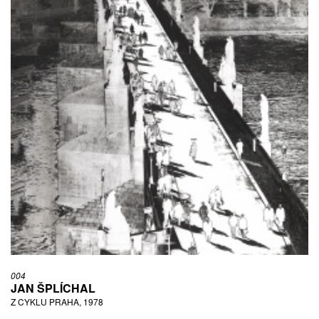
004
JAN ŠPLÍCHAL
Z CYKLU PRAHA, 1978