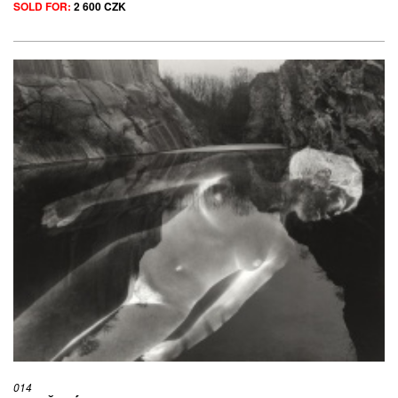
SOLD FOR:
2 600 CZK
014