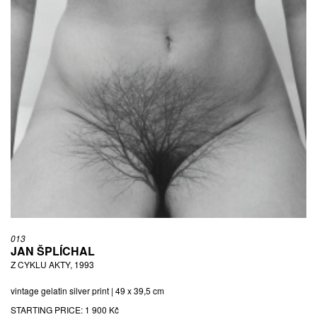
013
JAN ŠPLÍCHAL
Z CYKLU AKTY, 1993
vintage gelatin silver print | 49 x 39,5 cm
STARTING PRICE:
1 900 Kč