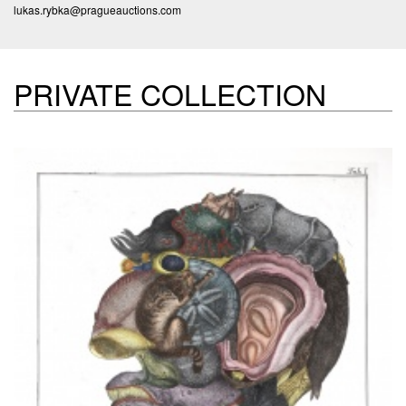
lukas.rybka@pragueauctions.com
PRIVATE COLLECTION