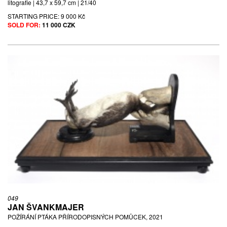
litografie | 43,7 x 59,7 cm | 21/40
STARTING PRICE:
9 000 Kč
SOLD FOR:
11 000 CZK
049
JAN ŠVANKMAJER
POŽÍRÁNÍ PTÁKA PŘÍRODOPISNÝCH POMŮCEK, 2021