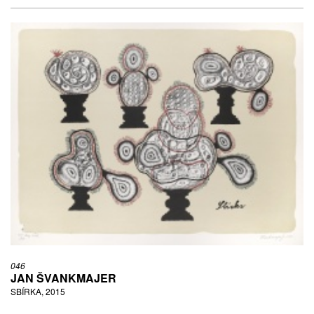
046
JAN ŠVANKMAJER
SBÍRKA, 2015