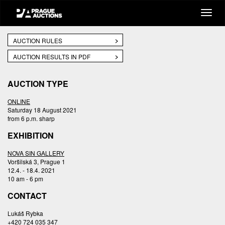
AUCTION RULES
AUCTION RESULTS IN PDF
AUCTION TYPE
ONLINE
Saturday 18 August 2021
from 6 p.m. sharp
EXHIBITION
NOVA SIN GALLERY
Voršilská 3, Prague 1
12.4. - 18.4. 2021
10 am - 6 pm
CONTACT
Lukáš Rybka
+420 724 035 347