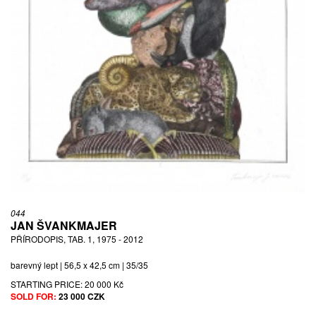
044
JAN ŠVANKMAJER
PŘÍRODOPIS, TAB. 1, 1975 - 2012
barevný lept | 56,5 x 42,5 cm | 35/35
STARTING PRICE:
20 000 Kč
SOLD FOR:
23 000 CZK