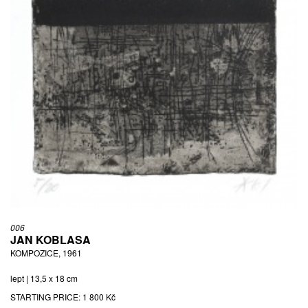
006
JAN KOBLASA
KOMPOZICE, 1961
lept | 13,5 x 18 cm
STARTING PRICE:
1 800 Kč