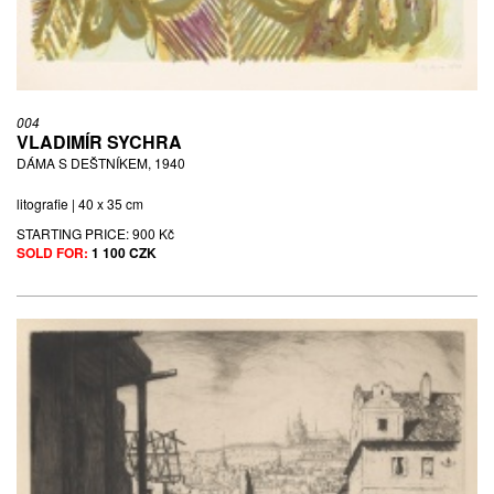
004
VLADIMÍR SYCHRA
DÁMA S DEŠTNÍKEM, 1940
litografie | 40 x 35 cm
STARTING PRICE:
900 Kč
SOLD FOR:
1 100 CZK