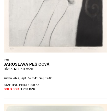
019
JAROSLAVA PEŠICOVÁ
DÍVKA, NEDATOVÁNO
suchá jehla, lept | 57 x 41 cm | 39/80
STARTING PRICE:
300 Kč
SOLD FOR:
1 700 CZK