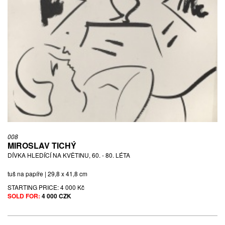
008
MIROSLAV TICHÝ
DÍVKA HLEDÍCÍ NA KVĚTINU, 60. - 80. LÉTA
tuš na papíře | 29,8 x 41,8 cm
STARTING PRICE:
4 000 Kč
SOLD FOR:
4 000 CZK