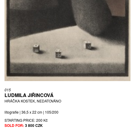
015
LUDMILA JIŘINCOVÁ
HRÁČKA KOSTEK, NEDATOVÁNO
litografie | 36,5 x 22 cm | 105/200
STARTING PRICE:
200 Kč
SOLD FOR:
3 800 CZK