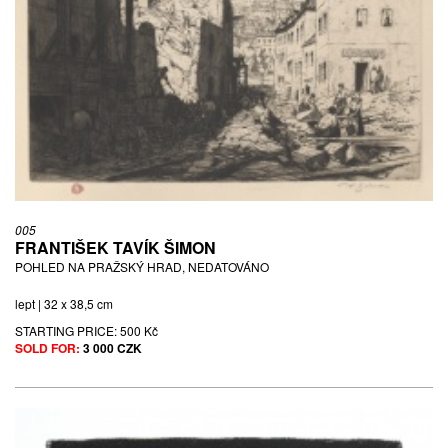
005
FRANTIŠEK TAVÍK ŠIMON
POHLED NA PRAŽSKÝ HRAD, NEDATOVÁNO
lept | 32 x 38,5 cm
STARTING PRICE:
500 Kč
SOLD FOR:
3 000 CZK