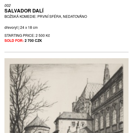
002
SALVADOR DALÍ
BOŽSKÁ KOMEDIE: PRVNÍ SFÉRA, NEDATOVÁNO
dřevoryt | 24 x 18 cm
STARTING PRICE:
2 500 Kč
SOLD FOR:
2 700 CZK