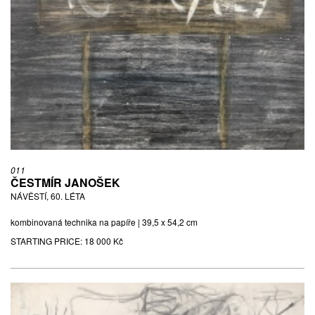
011
ČESTMÍR JANOŠEK
NÁVĚSTÍ, 60. LÉTA
kombinovaná technika na papíře | 39,5 x 54,2 cm
STARTING PRICE:
18 000 Kč