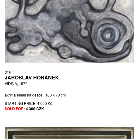
016
JAROSLAV HOŘÁNEK
VIDINA, 1970
akryl a email na desce | 100 x 70 cm
STARTING PRICE:
4 000 Kč
SOLD FOR:
4 300 CZK