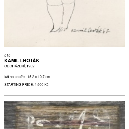
010
KAMIL LHOTÁK
ODCHÁZENÍ, 1962
tuš na papíře | 15,2 x 10,7 cm
STARTING PRICE:
4 500 Kč