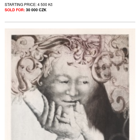
STARTING PRICE:
4 500 Kč
SOLD FOR:
30 000 CZK