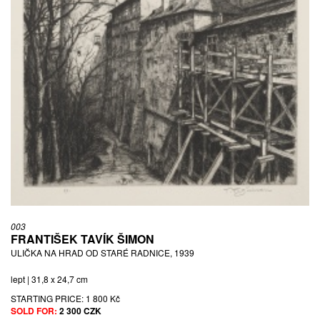
003
FRANTIŠEK TAVÍK ŠIMON
ULIČKA NA HRAD OD STARÉ RADNICE, 1939
lept | 31,8 x 24,7 cm
STARTING PRICE:
1 800 Kč
SOLD FOR:
2 300 CZK