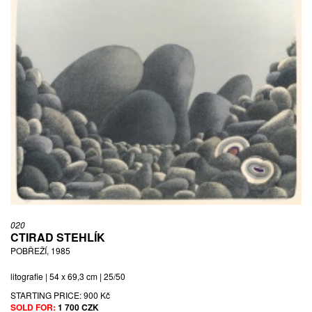
020
CTIRAD STEHLÍK
POBŘEŽÍ, 1985
litografie | 54 x 69,3 cm | 25/50
STARTING PRICE:
900 Kč
SOLD FOR:
1 700 CZK