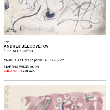
012
ANDREJ BĚLOCVĚTOV
ŽENA, NEDATOVÁNO
akvarel, tuš a tužka na papíře | 40,7 x 26,7 cm
STARTING PRICE:
100 Kč
SOLD FOR:
1 700 CZK