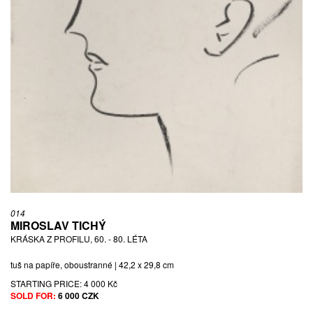
014
MIROSLAV TICHÝ
KRÁSKA Z PROFILU, 60. - 80. LÉTA
tuš na papíře, oboustranné | 42,2 x 29,8 cm
STARTING PRICE:
4 000 Kč
SOLD FOR:
6 000 CZK