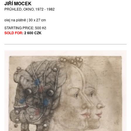
JIŘÍ MOCEK
PRŮHLED, OKNO, 1972 - 1982
olej na plátně | 30 x 27 cm
STARTING PRICE:
500 Kč
SOLD FOR:
2 600 CZK