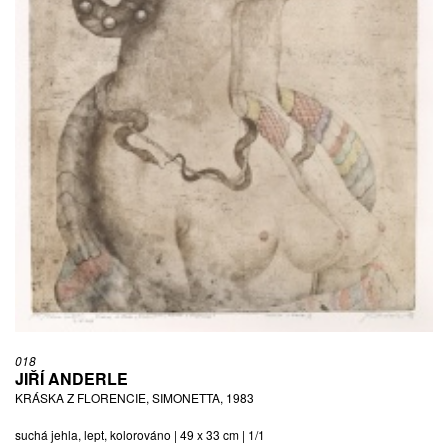
018
JIŘÍ ANDERLE
KRÁSKA Z FLORENCIE, SIMONETTA, 1983
suchá jehla, lept, kolorováno | 49 x 33 cm | 1/1