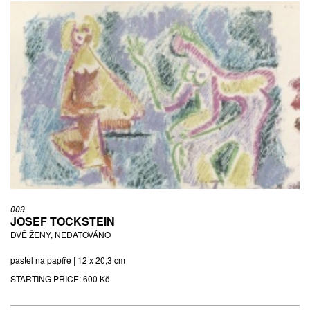
009
JOSEF TOCKSTEIN
DVĚ ŽENY, NEDATOVÁNO
pastel na papíře | 12 x 20,3 cm
STARTING PRICE:
600 Kč