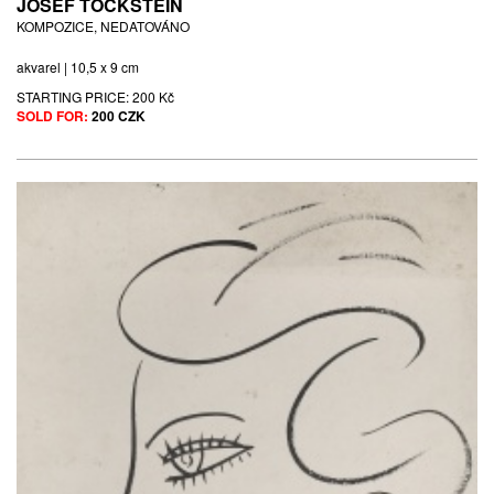
JOSEF TOCKSTEIN
KOMPOZICE, NEDATOVÁNO
akvarel | 10,5 x 9 cm
STARTING PRICE:
200 Kč
SOLD FOR:
200 CZK