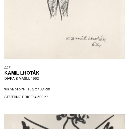
007
KAMIL LHOTÁK
DÍVKA S MAŠLÍ, 1962
tuš na papíře | 15,2 x 10,4 cm
STARTING PRICE:
4 500 Kč