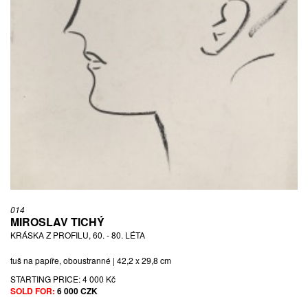
014
MIROSLAV TICHÝ
KRÁSKA Z PROFILU, 60. - 80. LÉTA
tuš na papíře, oboustranné | 42,2 x 29,8 cm
STARTING PRICE:
4 000 Kč
SOLD FOR:
6 000 CZK