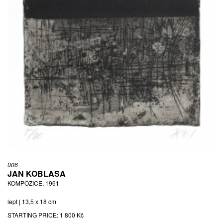
006
JAN KOBLASA
KOMPOZICE, 1961
lept | 13,5 x 18 cm
STARTING PRICE:
1 800 Kč