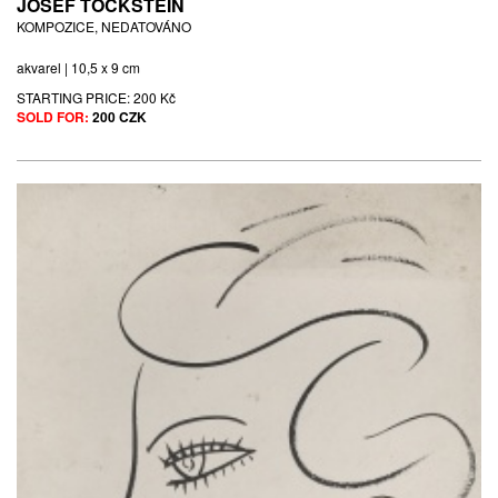
JOSEF TOCKSTEIN
KOMPOZICE, NEDATOVÁNO
akvarel | 10,5 x 9 cm
STARTING PRICE:
200 Kč
SOLD FOR:
200 CZK