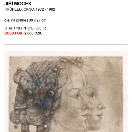
JIŘÍ MOCEK
PRŮHLED, OKNO, 1972 - 1982
olej na plátně | 30 x 27 cm
STARTING PRICE:
500 Kč
SOLD FOR:
2 600 CZK