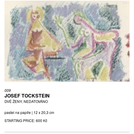
009
JOSEF TOCKSTEIN
DVĚ ŽENY, NEDATOVÁNO
pastel na papíře | 12 x 20,3 cm
STARTING PRICE:
600 Kč