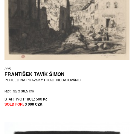
005
FRANTIŠEK TAVÍK ŠIMON
POHLED NA PRAŽSKÝ HRAD, NEDATOVÁNO
lept | 32 x 38,5 cm
STARTING PRICE:
500 Kč
SOLD FOR:
3 000 CZK