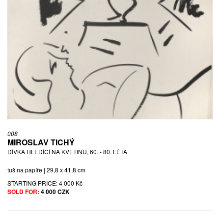
008
MIROSLAV TICHÝ
DÍVKA HLEDÍCÍ NA KVĚTINU, 60. - 80. LÉTA
tuš na papíře | 29,8 x 41,8 cm
STARTING PRICE:
4 000 Kč
SOLD FOR:
4 000 CZK