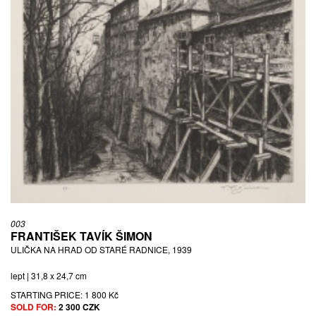
003
FRANTIŠEK TAVÍK ŠIMON
ULIČKA NA HRAD OD STARÉ RADNICE, 1939
lept | 31,8 x 24,7 cm
STARTING PRICE:
1 800 Kč
SOLD FOR:
2 300 CZK