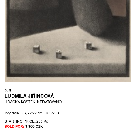
015
LUDMILA JIŘINCOVÁ
HRÁČKA KOSTEK, NEDATOVÁNO
litografie | 36,5 x 22 cm | 105/200
STARTING PRICE:
200 Kč
SOLD FOR:
3 800 CZK