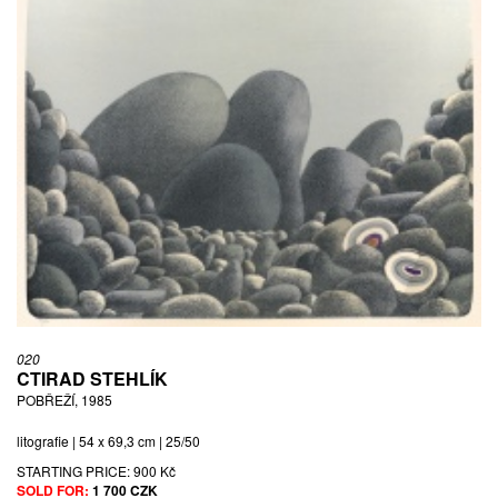
020
CTIRAD STEHLÍK
POBŘEŽÍ, 1985
litografie | 54 x 69,3 cm | 25/50
STARTING PRICE:
900 Kč
SOLD FOR:
1 700 CZK