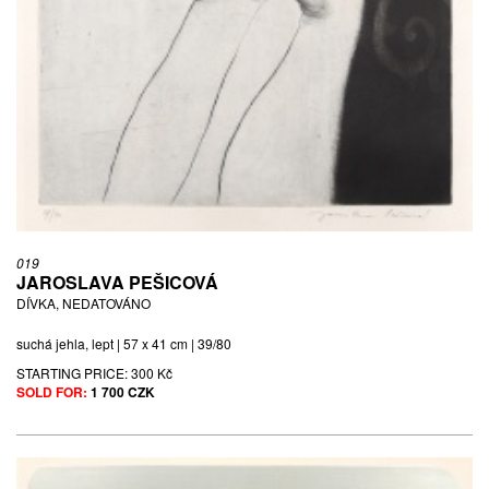
019
JAROSLAVA PEŠICOVÁ
DÍVKA, NEDATOVÁNO
suchá jehla, lept | 57 x 41 cm | 39/80
STARTING PRICE:
300 Kč
SOLD FOR:
1 700 CZK