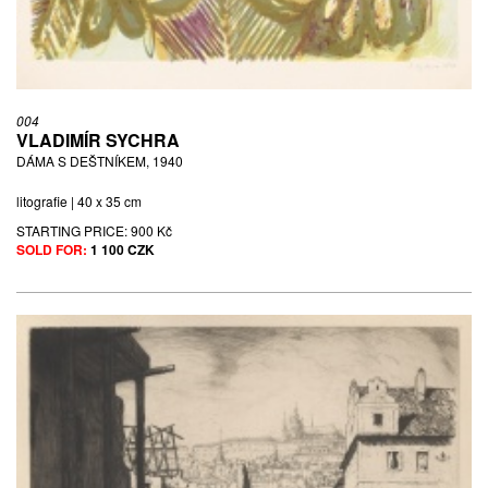
004
VLADIMÍR SYCHRA
DÁMA S DEŠTNÍKEM, 1940
litografie | 40 x 35 cm
STARTING PRICE:
900 Kč
SOLD FOR:
1 100 CZK