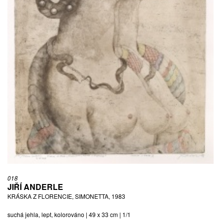
018
JIŘÍ ANDERLE
KRÁSKA Z FLORENCIE, SIMONETTA, 1983
suchá jehla, lept, kolorováno | 49 x 33 cm | 1/1