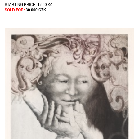
STARTING PRICE:
4 500 Kč
SOLD FOR:
30 000 CZK