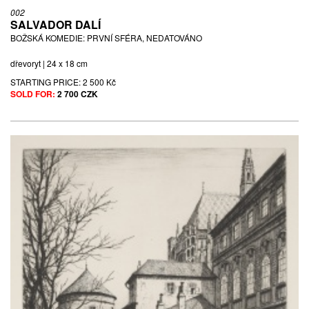
002
SALVADOR DALÍ
BOŽSKÁ KOMEDIE: PRVNÍ SFÉRA, NEDATOVÁNO
dřevoryt | 24 x 18 cm
STARTING PRICE:
2 500 Kč
SOLD FOR:
2 700 CZK