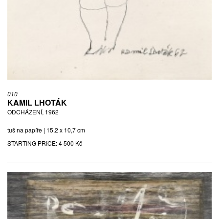
010
KAMIL LHOTÁK
ODCHÁZENÍ, 1962
tuš na papíře | 15,2 x 10,7 cm
STARTING PRICE:
4 500 Kč