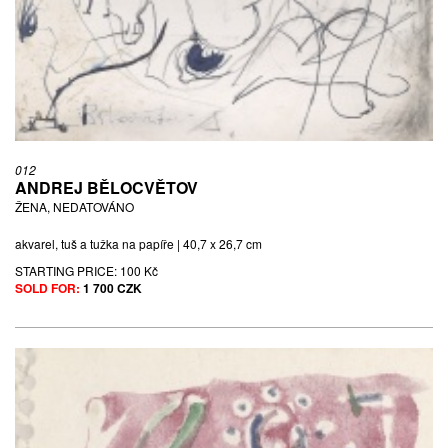
012
ANDREJ BĚLOCVĚTOV
ŽENA, NEDATOVÁNO
akvarel, tuš a tužka na papíře | 40,7 x 26,7 cm
STARTING PRICE:
100 Kč
SOLD FOR:
1 700 CZK