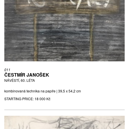
011
ČESTMÍR JANOŠEK
NÁVĚSTÍ, 60. LÉTA
kombinovaná technika na papíře | 39,5 x 54,2 cm
STARTING PRICE:
18 000 Kč