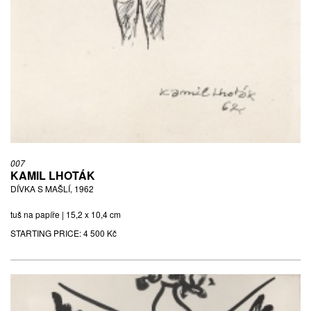
007
KAMIL LHOTÁK
DÍVKA S MAŠLÍ, 1962
tuš na papíře | 15,2 x 10,4 cm
STARTING PRICE:
4 500 Kč