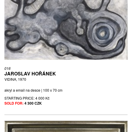
016
JAROSLAV HOŘÁNEK
VIDINA, 1970
akryl a email na desce | 100 x 70 cm
STARTING PRICE:
4 000 Kč
SOLD FOR:
4 300 CZK