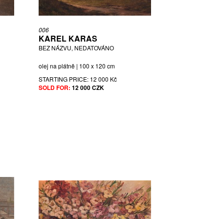
006
KAREL KARAS
BEZ NÁZVU, NEDATOVÁNO
olej na plátně | 100 x 120 cm
STARTING PRICE:
12 000 Kč
SOLD FOR:
12 000 CZK