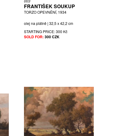
003
FRANTIŠEK SOUKUP
TORZO OPEVNĚNÍ, 1934
olej na plátně | 32,5 x 42,2 cm
STARTING PRICE:
300 Kč
SOLD FOR:
300 CZK