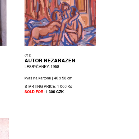
012
AUTOR NEZAŘAZEN
LESBYČANKY, 1958
kvaš na kartonu | 40 x 58 cm
STARTING PRICE:
1 000 Kč
SOLD FOR:
1 300 CZK