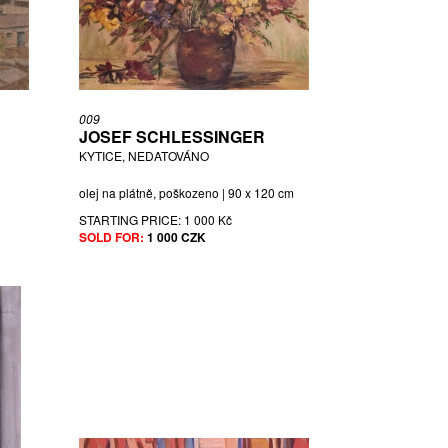
009
JOSEF SCHLESSINGER
KYTICE, NEDATOVÁNO
olej na plátně, poškozeno | 90 x 120 cm
STARTING PRICE:
1 000 Kč
SOLD FOR:
1 000 CZK