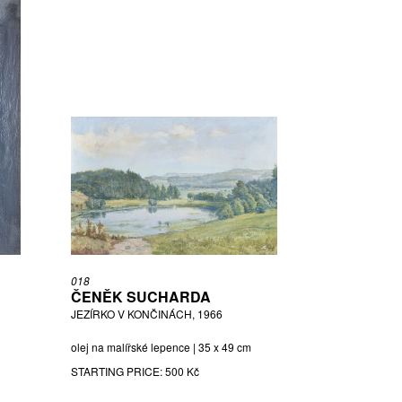
018
ČENĚK SUCHARDA
JEZÍRKO V KONČINÁCH, 1966
olej na malířské lepence | 35 x 49 cm
STARTING PRICE:
500 Kč