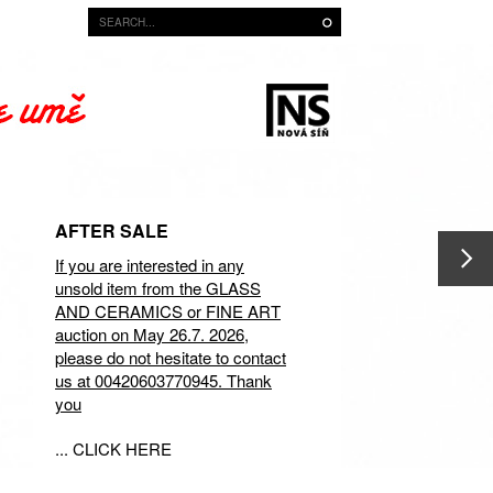
AFTER SALE
If you are interested in any
unsold item from the GLASS
AND CERAMICS or FINE ART
auction on May 26.7. 2026,
please do not hesitate to contact
us at 00420603770945. Thank
you
... CLICK HERE