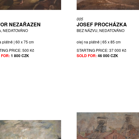
005
OR NEZAŘAZEN
JOSEF PROCHÁZKA
, NEDATOVÁNO
BEZ NÁZVU, NEDATOVÁNO
a plátně | 60 x 75 cm
olej na plátně | 65 x 85 cm
TING PRICE:
500 Kč
STARTING PRICE:
37 000 Kč
 FOR:
1 800 CZK
SOLD FOR:
46 000 CZK