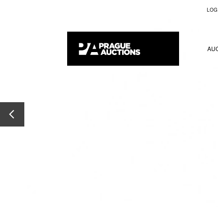
LOG
AU