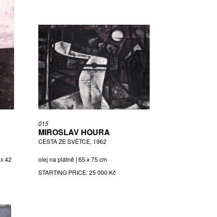
015
MIROSLAV HOURA
CESTA ZE SVĚTCE, 1962
 x 42
olej na plátně | 65 x 75 cm
STARTING PRICE:
25 000 Kč