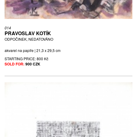
014
PRAVOSLAV KOTÍK
ODPOČINEK, NEDATOVÁNO
akvarel na papíře | 21,3 x 29,5 cm
STARTING PRICE:
800 Kč
SOLD FOR:
900 CZK