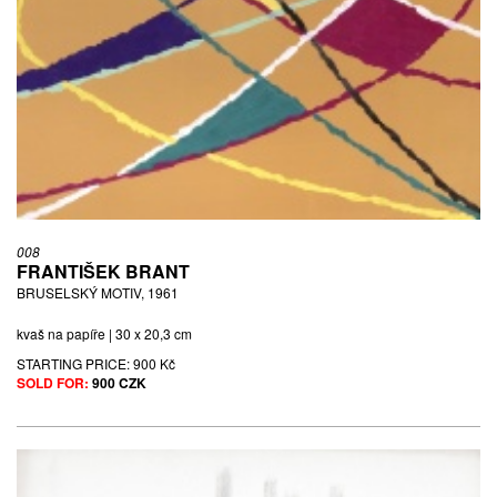
008
FRANTIŠEK BRANT
BRUSELSKÝ MOTIV, 1961
kvaš na papíře | 30 x 20,3 cm
STARTING PRICE:
900 Kč
SOLD FOR:
900 CZK