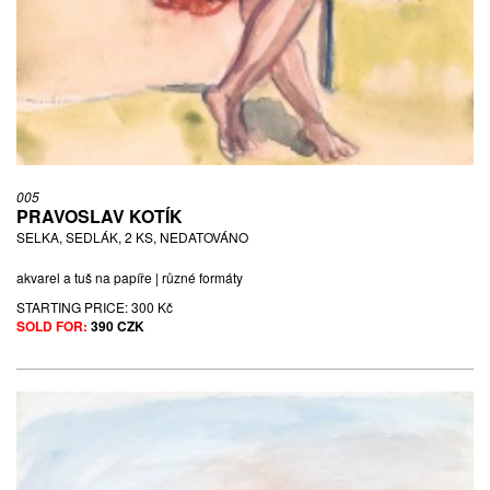
005
PRAVOSLAV KOTÍK
SELKA, SEDLÁK, 2 KS, NEDATOVÁNO
akvarel a tuš na papíře | různé formáty
STARTING PRICE:
300 Kč
SOLD FOR:
390 CZK