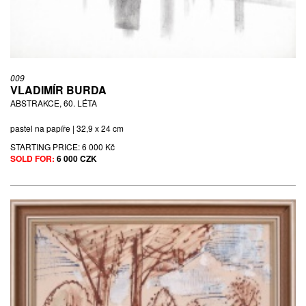
009
VLADIMÍR BURDA
ABSTRAKCE, 60. LÉTA
pastel na papíře | 32,9 x 24 cm
STARTING PRICE:
6 000 Kč
SOLD FOR:
6 000 CZK