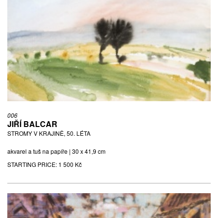
006
JIŘÍ BALCAR
STROMY V KRAJINĚ, 50. LÉTA
akvarel a tuš na papíře | 30 x 41,9 cm
STARTING PRICE:
1 500 Kč