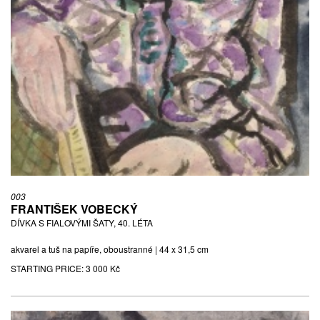
003
FRANTIŠEK VOBECKÝ
DÍVKA S FIALOVÝMI ŠATY, 40. LÉTA
akvarel a tuš na papíře, oboustranné | 44 x 31,5 cm
STARTING PRICE:
3 000 Kč