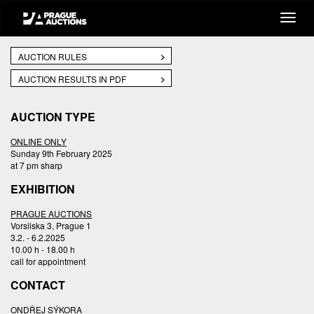
AUCTION RULES
AUCTION RESULTS IN PDF
AUCTION TYPE
ONLINE ONLY
Sunday 9th February 2025
at 7 pm sharp
EXHIBITION
PRAGUE AUCTIONS
Vorsilska 3, Prague 1
3.2. - 6.2.2025
10.00 h - 18.00 h
call for appointment
CONTACT
ONDŘEJ SÝKORA