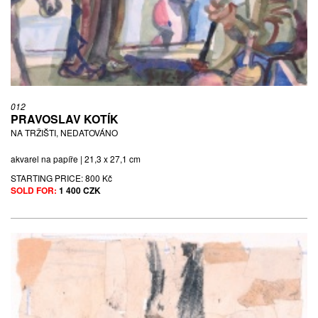
012
PRAVOSLAV KOTÍK
NA TRŽIŠTI, NEDATOVÁNO
akvarel na papíře | 21,3 x 27,1 cm
STARTING PRICE:
800 Kč
SOLD FOR:
1 400 CZK