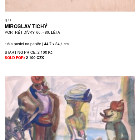
011
MIROSLAV TICHÝ
PORTRÉT DÍVKY, 60. - 80. LÉTA
tuš a pastel na papíře | 44,7 x 34,1 cm
STARTING PRICE:
2 100 Kč
SOLD FOR:
2 100 CZK