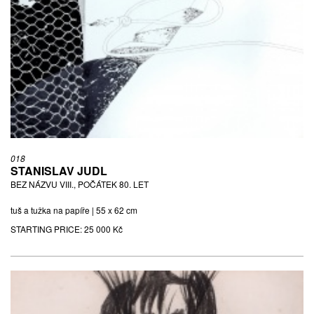
018
STANISLAV JUDL
BEZ NÁZVU VIII., POČÁTEK 80. LET
tuš a tužka na papíře | 55 x 62 cm
STARTING PRICE:
25 000 Kč