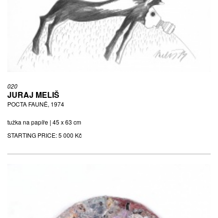
020
JURAJ MELIŠ
POCTA FAUNĚ, 1974
tužka na papíře | 45 x 63 cm
STARTING PRICE:
5 000 Kč