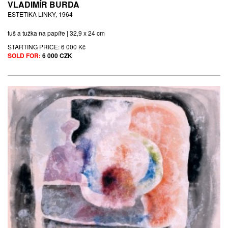
VLADIMÍR BURDA
ESTETIKA LINKY, 1964
tuš a tužka na papíře | 32,9 x 24 cm
STARTING PRICE:
6 000 Kč
SOLD FOR:
6 000 CZK