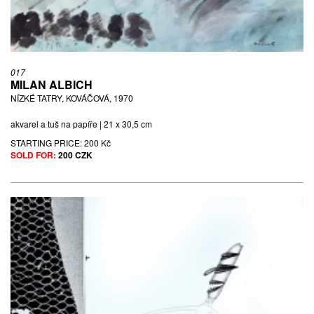
017
MILAN ALBICH
NÍZKÉ TATRY, KOVÁČOVÁ, 1970
akvarel a tuš na papíře | 21 x 30,5 cm
STARTING PRICE:
200 Kč
SOLD FOR:
200 CZK