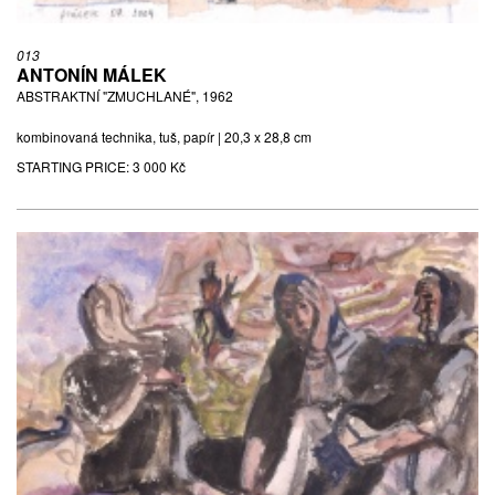
013
ANTONÍN MÁLEK
ABSTRAKTNÍ "ZMUCHLANÉ", 1962
kombinovaná technika, tuš, papír | 20,3 x 28,8 cm
STARTING PRICE:
3 000 Kč