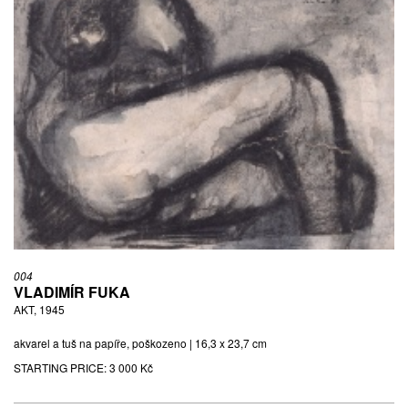
004
VLADIMÍR FUKA
AKT, 1945
akvarel a tuš na papíře, poškozeno | 16,3 x 23,7 cm
STARTING PRICE:
3 000 Kč