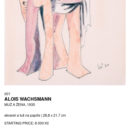
001
ALOIS WACHSMANN
MUŽ A ŽENA, 1930
akvarel a tuš na papíře | 28,8 x 21,7 cm
STARTING PRICE:
8 000 Kč