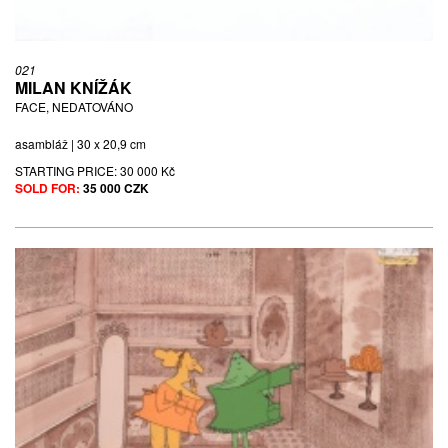
021
MILAN KNÍŽÁK
FACE, NEDATOVÁNO
asambláž | 30 x 20,9 cm
STARTING PRICE:
30 000 Kč
SOLD FOR:
35 000 CZK