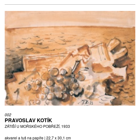
002
PRAVOSLAV KOTÍK
ZÁTIŠÍ U MOŘSKÉHO POBŘEŽÍ, 1933
akvarel a tuš na papíře | 22,7 x 30,1 cm