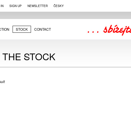
 IN
SIGN UP
NEWSLETTER
ČESKY
CTION
STOCK
CONTACT
N THE STOCK
ult