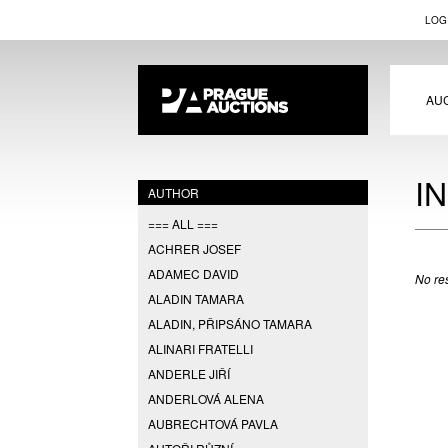
LOG
AU
I
AUTHOR
=== ALL ===
ACHRER JOSEF
ADAMEC DAVID
No res
ALADIN TAMARA
ALADIN, PŘIPSÁNO TAMARA
ALINARI FRATELLI
ANDERLE JIŘÍ
ANDERLOVÁ ALENA
AUBRECHTOVÁ PAVLA