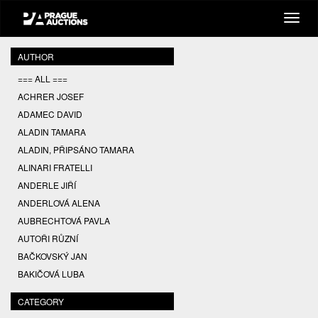
AUTHOR
=== ALL ===
ACHRER JOSEF
ADAMEC DAVID
ALADIN TAMARA
ALADIN, PŘIPSÁNO TAMARA
ALINARI FRATELLI
ANDERLE JIŘÍ
ANDERLOVÁ ALENA
AUBRECHTOVÁ PAVLA
AUTOŘI RŮZNÍ
BAČKOVSKÝ JAN
BAKIČOVÁ LUBA
BALCAR JIŘÍ
CATEGORY
BALCAR KAREL