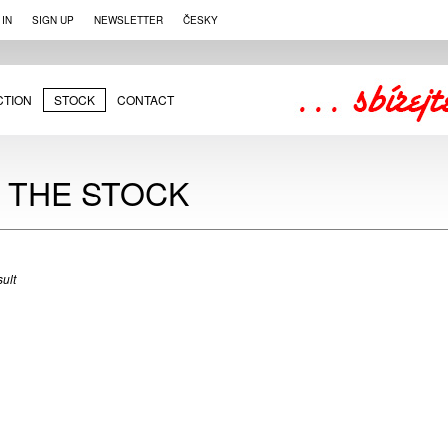
 IN
SIGN UP
NEWSLETTER
ČESKY
CTION
STOCK
CONTACT
N THE STOCK
ult