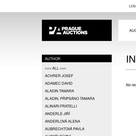
LOG
AU
I
AUTHOR
=== ALL ===
ACHRER JOSEF
ADAMEC DAVID
No res
ALADIN TAMARA
ALADIN, PŘIPSÁNO TAMARA
ALINARI FRATELLI
ANDERLE JIŘÍ
ANDERLOVÁ ALENA
AUBRECHTOVÁ PAVLA