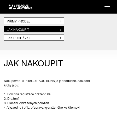
PŘÍMÝ PRODEJ
JAK NAKOUPIT
JAK PRODÁVAT
JAK NAKOUPIT
Nakupování u PRAGUE AUCTIONS je jednoduché. Základní
kroky jsou:
1. Povinná registrace dražebníka
2. Dražení
3. Placení vydražených položek
4. Vyzvednutí příp. přeprava vydraženého ke klientovi