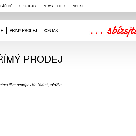
HLÁŠENÍ
REGISTRACE
NEWSLETTER
ENGLISH
CE
PŘÍMÝ PRODEJ
KONTAKT
ŘÍMÝ PRODEJ
ému filtru neodpovídá žádná položka