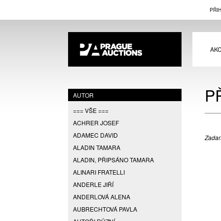
PŘI
AK
P
AUTOR
=== VŠE ===
ACHRER JOSEF
ADAMEC DAVID
Zadan
ALADIN TAMARA
ALADIN, PŘIPSÁNO TAMARA
ALINARI FRATELLI
ANDERLE JIŘÍ
ANDERLOVÁ ALENA
AUBRECHTOVÁ PAVLA