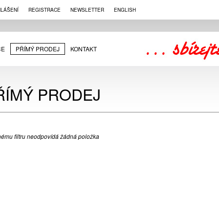
HLÁŠENÍ
REGISTRACE
NEWSLETTER
ENGLISH
CE
PŘÍMÝ PRODEJ
KONTAKT
ŘÍMÝ PRODEJ
ému filtru neodpovídá žádná položka