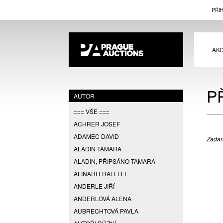
PŘI
AK
P
AUTOR
=== VŠE ===
ACHRER JOSEF
ADAMEC DAVID
Zadan
ALADIN TAMARA
ALADIN, PŘIPSÁNO TAMARA
ALINARI FRATELLI
ANDERLE JIŘÍ
ANDERLOVÁ ALENA
AUBRECHTOVÁ PAVLA