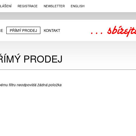
HLÁŠENÍ
REGISTRACE
NEWSLETTER
ENGLISH
CE
PŘÍMÝ PRODEJ
KONTAKT
ŘÍMÝ PRODEJ
ému filtru neodpovídá žádná položka