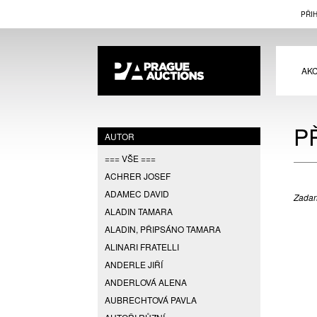
PŘI
AK
P
AUTOR
=== VŠE ===
ACHRER JOSEF
ADAMEC DAVID
Zadan
ALADIN TAMARA
ALADIN, PŘIPSÁNO TAMARA
ALINARI FRATELLI
ANDERLE JIŘÍ
ANDERLOVÁ ALENA
AUBRECHTOVÁ PAVLA