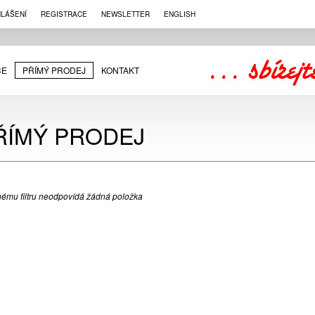
HLÁŠENÍ
REGISTRACE
NEWSLETTER
ENGLISH
CE
PŘÍMÝ PRODEJ
KONTAKT
ŘÍMÝ PRODEJ
ému filtru neodpovídá žádná položka