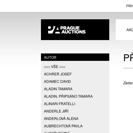
PŘI
AK
P
AUTOR
=== VŠE ===
ACHRER JOSEF
ADAMEC DAVID
Zadan
ALADIN TAMARA
ALADIN, PŘIPSÁNO TAMARA
ALINARI FRATELLI
ANDERLE JIŘÍ
ANDERLOVÁ ALENA
AUBRECHTOVÁ PAVLA