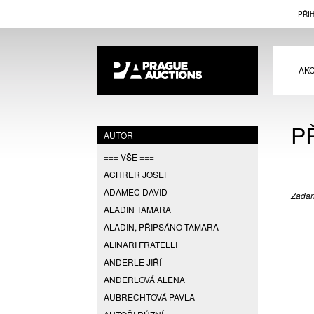
PŘI
AK
P
AUTOR
=== VŠE ===
ACHRER JOSEF
ADAMEC DAVID
Zadan
ALADIN TAMARA
ALADIN, PŘIPSÁNO TAMARA
ALINARI FRATELLI
ANDERLE JIŘÍ
ANDERLOVÁ ALENA
AUBRECHTOVÁ PAVLA