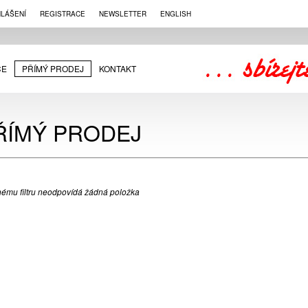
HLÁŠENÍ
REGISTRACE
NEWSLETTER
ENGLISH
CE
PŘÍMÝ PRODEJ
KONTAKT
ŘÍMÝ PRODEJ
ému filtru neodpovídá žádná položka