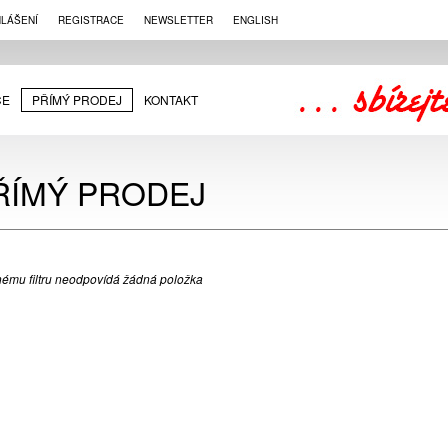
HLÁŠENÍ
REGISTRACE
NEWSLETTER
ENGLISH
CE
PŘÍMÝ PRODEJ
KONTAKT
ŘÍMÝ PRODEJ
ému filtru neodpovídá žádná položka