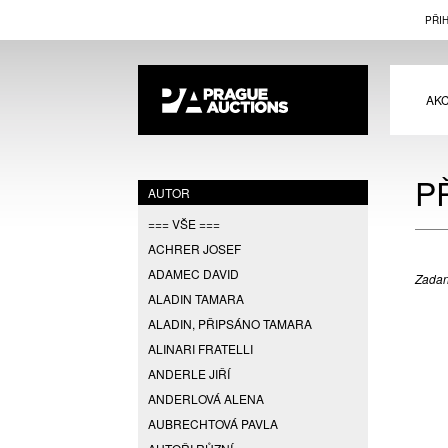
PŘI
AK
P
AUTOR
=== VŠE ===
ACHRER JOSEF
ADAMEC DAVID
Zadan
ALADIN TAMARA
ALADIN, PŘIPSÁNO TAMARA
ALINARI FRATELLI
ANDERLE JIŘÍ
ANDERLOVÁ ALENA
AUBRECHTOVÁ PAVLA