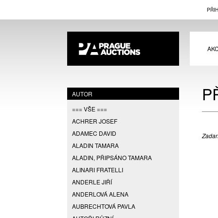
PŘI
AK
P
AUTOR
=== VŠE ===
ACHRER JOSEF
ADAMEC DAVID
Zadan
ALADIN TAMARA
ALADIN, PŘIPSÁNO TAMARA
ALINARI FRATELLI
ANDERLE JIŘÍ
ANDERLOVÁ ALENA
AUBRECHTOVÁ PAVLA