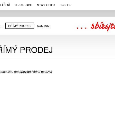
HLÁŠENÍ
REGISTRACE
NEWSLETTER
ENGLISH
CE
PŘÍMÝ PRODEJ
KONTAKT
ŘÍMÝ PRODEJ
ému filtru neodpovídá žádná položka