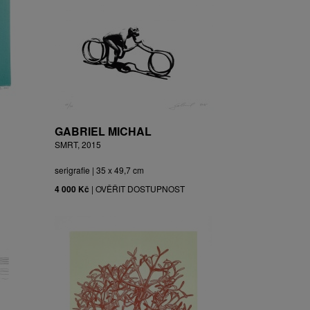
GABRIEL MICHAL
SMRT, 2015
serigrafie | 35 x 49,7 cm
4 000 Kč
|
OVĚŘIT DOSTUPNOST