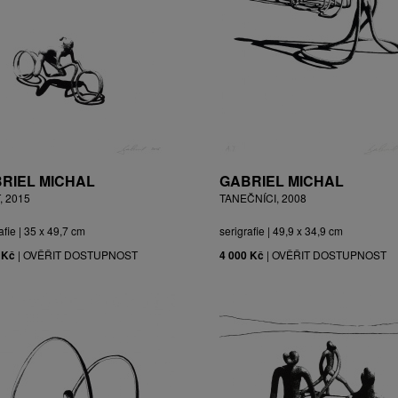
RIEL MICHAL
GABRIEL MICHAL
, 2015
TANEČNÍCI, 2008
afie | 35 x 49,7 cm
serigrafie | 49,9 x 34,9 cm
 Kč
|
OVĚŘIT DOSTUPNOST
4 000 Kč
|
OVĚŘIT DOSTUPNOST