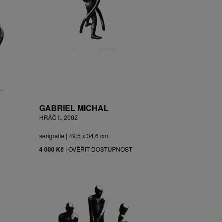
GABRIEL MICHAL
HRÁČ I., 2002
serigrafie | 49,5 x 34,6 cm
4 000 Kč
|
OVĚŘIT DOSTUPNOST