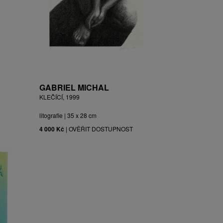
GABRIEL MICHAL
KLEČÍCÍ, 1999
litografie | 35 x 28 cm
4 000 Kč
|
OVĚŘIT DOSTUPNOST