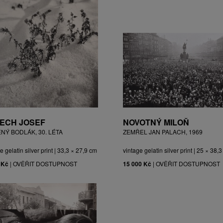
ECH JOSEF
NOVOTNÝ MILOŇ
ĚNÝ BODLÁK, 30. LÉTA
ZEMŘEL JAN PALACH, 1969
e gelatin silver print | 33,3 × 27,9 cm
vintage gelatin silver print | 25 × 38,
 Kč
|
OVĚŘIT DOSTUPNOST
15 000 Kč
|
OVĚŘIT DOSTUPNOST