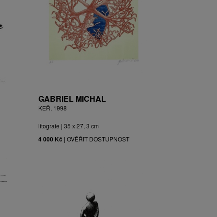
GABRIEL MICHAL
KEŘ, 1998
litograie | 35 x 27, 3 cm
4 000 Kč
|
OVĚŘIT DOSTUPNOST