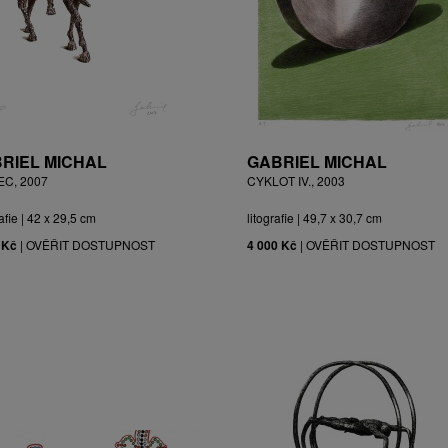
RIEL MICHAL
GABRIEL MICHAL
EC, 2007
CYKLOT IV., 2003
afie | 42 x 29,5 cm
litografie | 49,7 x 30,7 cm
 Kč
|
OVĚŘIT DOSTUPNOST
4 000 Kč
|
OVĚŘIT DOSTUPNOST