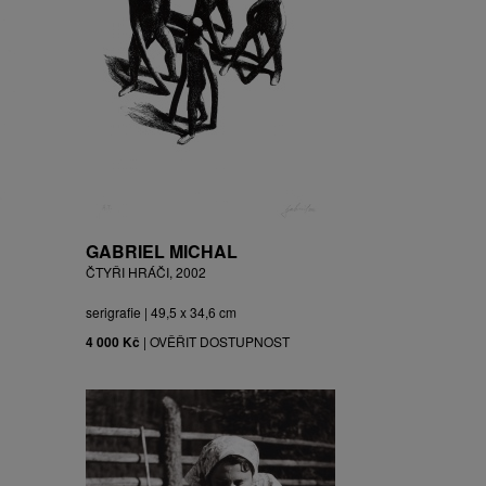
GABRIEL MICHAL
ČTYŘI HRÁČI, 2002
serigrafie | 49,5 x 34,6 cm
4 000 Kč
|
OVĚŘIT DOSTUPNOST