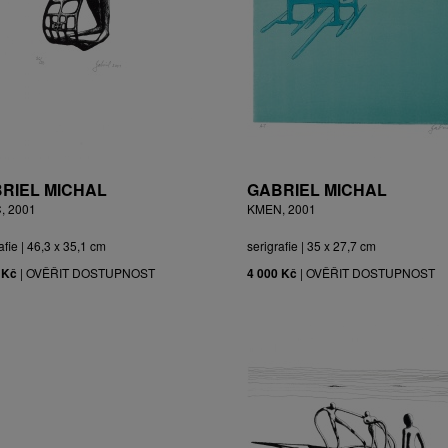
RIEL MICHAL
GABRIEL MICHAL
, 2001
KMEN, 2001
afie | 46,3 x 35,1 cm
serigrafie | 35 x 27,7 cm
 Kč
|
OVĚŘIT DOSTUPNOST
4 000 Kč
|
OVĚŘIT DOSTUPNOST