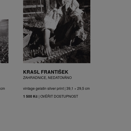
KRASL FRANTIŠEK
ZAHRADNICE, NEDATOVÁNO
3 cm
vintage gelatin silver print | 39,1 × 29,5 cm
1 500 Kč
|
OVĚŘIT DOSTUPNOST