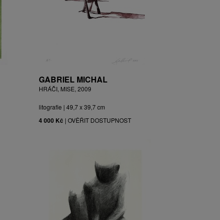
GABRIEL MICHAL
HRÁČI, MISE, 2009
litografie | 49,7 x 39,7 cm
4 000 Kč
|
OVĚŘIT DOSTUPNOST