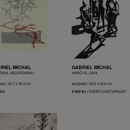
RIEL MICHAL
GABRIEL MICHAL
ĚRKA, NEDATOVÁNO
HRÁČI VI., 2004
afie | 42,7 x 30,3 cm
serigrafie | 49,5 x 34,6 cm
 Kč
4 000 Kč
|
OVĚŘIT DOSTUPNOST