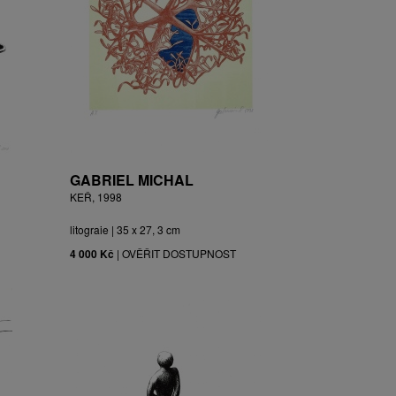
GABRIEL MICHAL
KEŘ, 1998
litograie | 35 x 27, 3 cm
4 000 Kč
|
OVĚŘIT DOSTUPNOST