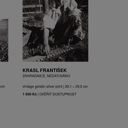
KRASL FRANTIŠEK
ZAHRADNICE, NEDATOVÁNO
3 cm
vintage gelatin silver print | 39,1 × 29,5 cm
1 500 Kč
|
OVĚŘIT DOSTUPNOST