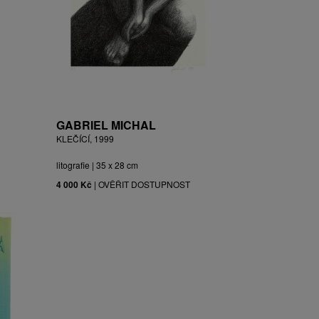
GABRIEL MICHAL
KLEČÍCÍ, 1999
litografie | 35 x 28 cm
4 000 Kč
|
OVĚŘIT DOSTUPNOST