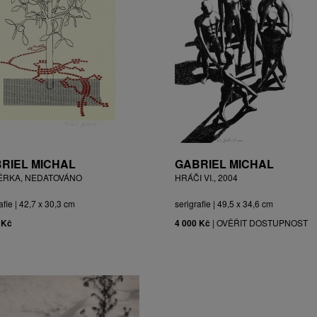
RIEL MICHAL
GABRIEL MICHAL
ĚRKA, NEDATOVÁNO
HRÁČI VI., 2004
afie | 42,7 x 30,3 cm
serigrafie | 49,5 x 34,6 cm
 Kč
4 000 Kč
|
OVĚŘIT DOSTUPNOST