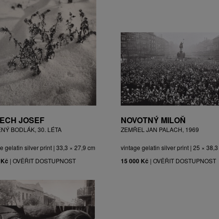
ECH JOSEF
NOVOTNÝ MILOŇ
ĚNÝ BODLÁK, 30. LÉTA
ZEMŘEL JAN PALACH, 1969
e gelatin silver print | 33,3 × 27,9 cm
vintage gelatin silver print | 25 × 38,
 Kč
|
OVĚŘIT DOSTUPNOST
15 000 Kč
|
OVĚŘIT DOSTUPNOST