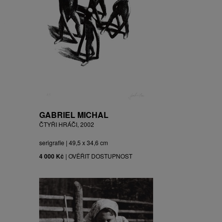
GABRIEL MICHAL
ČTYŘI HRÁČI, 2002
serigrafie | 49,5 x 34,6 cm
4 000 Kč
|
OVĚŘIT DOSTUPNOST