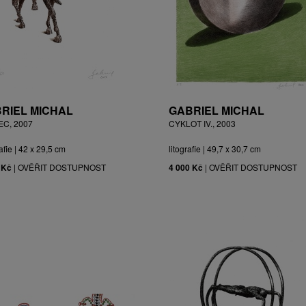
RIEL MICHAL
GABRIEL MICHAL
EC, 2007
CYKLOT IV., 2003
afie | 42 x 29,5 cm
litografie | 49,7 x 30,7 cm
 Kč
|
OVĚŘIT DOSTUPNOST
4 000 Kč
|
OVĚŘIT DOSTUPNOST