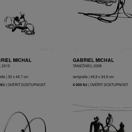
RIEL MICHAL
GABRIEL MICHAL
, 2015
TANEČNÍCI, 2008
afie | 35 x 49,7 cm
serigrafie | 49,9 x 34,9 cm
 Kč
|
OVĚŘIT DOSTUPNOST
4 000 Kč
|
OVĚŘIT DOSTUPNOST