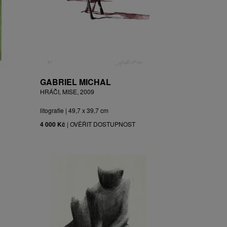
GABRIEL MICHAL
HRÁČI, MISE, 2009
litografie | 49,7 x 39,7 cm
4 000 Kč
|
OVĚŘIT DOSTUPNOST