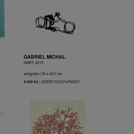
GABRIEL MICHAL
SMRT, 2015
serigrafie | 35 x 49,7 cm
4 000 Kč
|
OVĚŘIT DOSTUPNOST