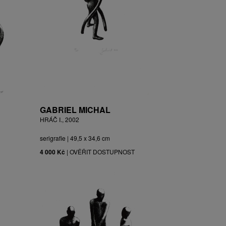
GABRIEL MICHAL
HRÁČ I., 2002
serigrafie | 49,5 x 34,6 cm
4 000 Kč
|
OVĚŘIT DOSTUPNOST