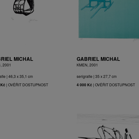
RIEL MICHAL
GABRIEL MICHAL
, 2001
KMEN, 2001
afie | 46,3 x 35,1 cm
serigrafie | 35 x 27,7 cm
 Kč
|
OVĚŘIT DOSTUPNOST
4 000 Kč
|
OVĚŘIT DOSTUPNOST