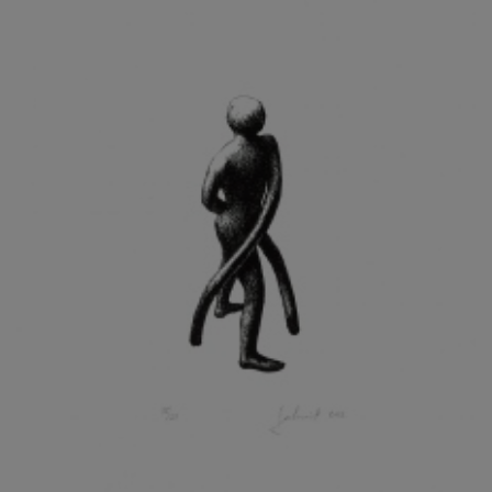
KOHOUT ONDŘEJ
KOJAN JAN
KOLÁŘ JIŘÍ
KOLÁŘ VLADAN
KOLBÁBEK RADEK
KOLÍBAL STANISLAV
KOLLÁRIK SAMUEL
KOLOVRATNÍK DAVID
KOMÁČEK MARIÁN
KOMÁREK IVAN
KOMÁREK VLADIMÍR
KOŇAŘÍK JAN
KONEČNÝ STANISLAV
KONEČNÝ VIKTOR
KONÍČEK OLDŘICH
KONRÁD MIROSLAV
KONSTANTINOVÁ HELENA
KONŮPEK JAN