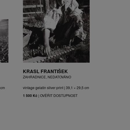
KRASL FRANTIŠEK
ZAHRADNICE, NEDATOVÁNO
3 cm
vintage gelatin silver print | 39,1 × 29,5 cm
1 500 Kč
|
OVĚŘIT DOSTUPNOST