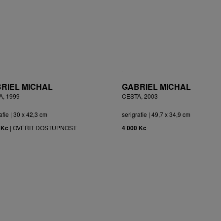
RIEL MICHAL
GABRIEL MICHAL
A, 1999
CESTA, 2003
afie | 30 x 42,3 cm
serigrafie | 49,7 x 34,9 cm
 Kč
|
OVĚŘIT DOSTUPNOST
4 000 Kč