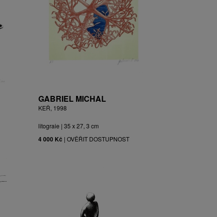
GABRIEL MICHAL
KEŘ, 1998
litograie | 35 x 27, 3 cm
4 000 Kč
|
OVĚŘIT DOSTUPNOST