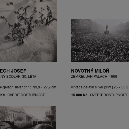
ECH JOSEF
NOVOTNÝ MILOŇ
ĚNÝ BODLÁK, 30. LÉTA
ZEMŘEL JAN PALACH, 1969
e gelatin silver print | 33,3 × 27,9 cm
vintage gelatin silver print | 25 × 38,
 Kč
|
OVĚŘIT DOSTUPNOST
15 000 Kč
|
OVĚŘIT DOSTUPNOST