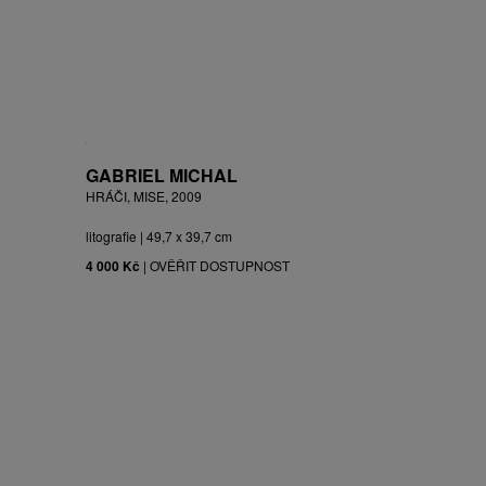
GABRIEL MICHAL
HRÁČI, MISE, 2009
litografie | 49,7 x 39,7 cm
4 000 Kč
|
OVĚŘIT DOSTUPNOST