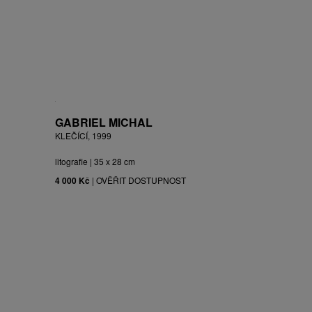
GABRIEL MICHAL
KLEČÍCÍ, 1999
litografie | 35 x 28 cm
4 000 Kč
|
OVĚŘIT DOSTUPNOST