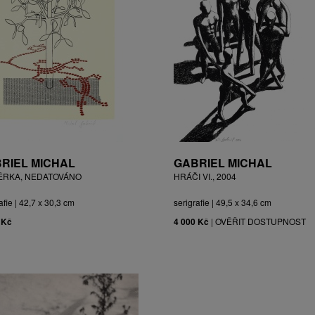
RIEL MICHAL
GABRIEL MICHAL
ĚRKA, NEDATOVÁNO
HRÁČI VI., 2004
afie | 42,7 x 30,3 cm
serigrafie | 49,5 x 34,6 cm
 Kč
4 000 Kč
|
OVĚŘIT DOSTUPNOST