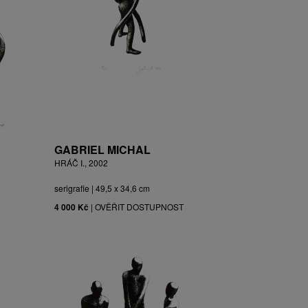
GABRIEL MICHAL
HRÁČ I., 2002
serigrafie | 49,5 x 34,6 cm
4 000 Kč
|
OVĚŘIT DOSTUPNOST