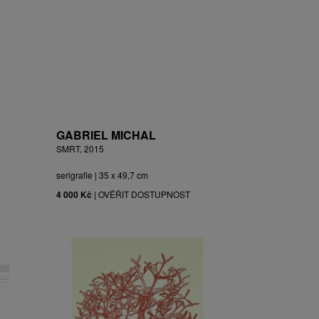
GABRIEL MICHAL
SMRT, 2015
serigrafie | 35 x 49,7 cm
4 000 Kč
|
OVĚŘIT DOSTUPNOST