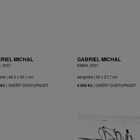
RIEL MICHAL
GABRIEL MICHAL
, 2001
KMEN, 2001
afie | 46,3 x 35,1 cm
serigrafie | 35 x 27,7 cm
 Kč
|
OVĚŘIT DOSTUPNOST
4 000 Kč
|
OVĚŘIT DOSTUPNOST