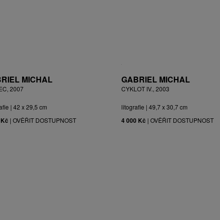
RIEL MICHAL
GABRIEL MICHAL
EC, 2007
CYKLOT IV., 2003
afie | 42 x 29,5 cm
litografie | 49,7 x 30,7 cm
 Kč
|
OVĚŘIT DOSTUPNOST
4 000 Kč
|
OVĚŘIT DOSTUPNOST