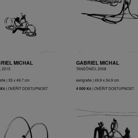
RIEL MICHAL
GABRIEL MICHAL
, 2015
TANEČNÍCI, 2008
afie | 35 x 49,7 cm
serigrafie | 49,9 x 34,9 cm
 Kč
|
OVĚŘIT DOSTUPNOST
4 000 Kč
|
OVĚŘIT DOSTUPNOST