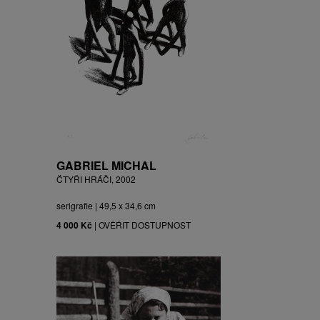
GABRIEL MICHAL
ČTYŘI HRÁČI, 2002
serigrafie | 49,5 x 34,6 cm
4 000 Kč
|
OVĚŘIT DOSTUPNOST