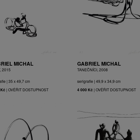
RIEL MICHAL
GABRIEL MICHAL
, 2015
TANEČNÍCI, 2008
afie | 35 x 49,7 cm
serigrafie | 49,9 x 34,9 cm
 Kč
|
OVĚŘIT DOSTUPNOST
4 000 Kč
|
OVĚŘIT DOSTUPNOST