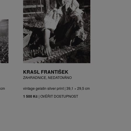
KRASL FRANTIŠEK
ZAHRADNICE, NEDATOVÁNO
3 cm
vintage gelatin silver print | 39,1 × 29,5 cm
1 500 Kč
|
OVĚŘIT DOSTUPNOST