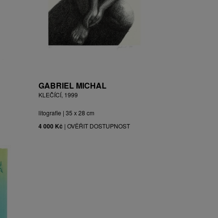
GABRIEL MICHAL
KLEČÍCÍ, 1999
litografie | 35 x 28 cm
4 000 Kč
|
OVĚŘIT DOSTUPNOST