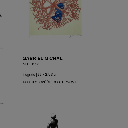
GABRIEL MICHAL
KEŘ, 1998
litograie | 35 x 27, 3 cm
4 000 Kč
|
OVĚŘIT DOSTUPNOST