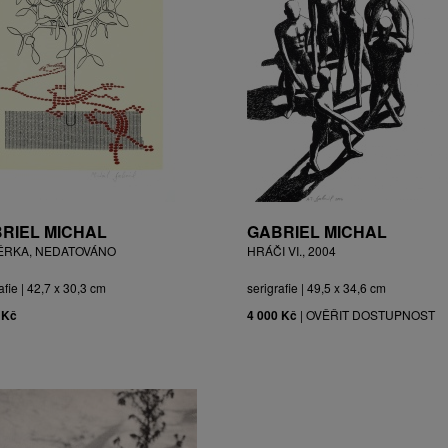
RIEL MICHAL
GABRIEL MICHAL
ĚRKA, NEDATOVÁNO
HRÁČI VI., 2004
afie | 42,7 x 30,3 cm
serigrafie | 49,5 x 34,6 cm
 Kč
4 000 Kč
|
OVĚŘIT DOSTUPNOST