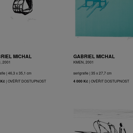
RIEL MICHAL
GABRIEL MICHAL
, 2001
KMEN, 2001
afie | 46,3 x 35,1 cm
serigrafie | 35 x 27,7 cm
 Kč
|
OVĚŘIT DOSTUPNOST
4 000 Kč
|
OVĚŘIT DOSTUPNOST