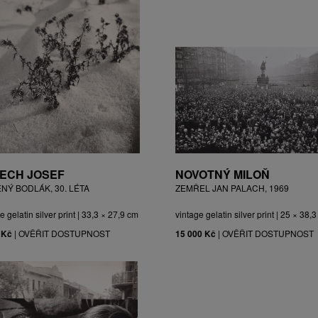
ECH JOSEF
NOVOTNÝ MILOŇ
ĚNÝ BODLÁK, 30. LÉTA
ZEMŘEL JAN PALACH, 1969
e gelatin silver print | 33,3 × 27,9 cm
vintage gelatin silver print | 25 × 38,
 Kč
|
OVĚŘIT DOSTUPNOST
15 000 Kč
|
OVĚŘIT DOSTUPNOST