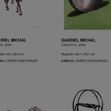
RIEL MICHAL
GABRIEL MICHAL
EC, 2007
CYKLOT IV., 2003
afie | 42 x 29,5 cm
litografie | 49,7 x 30,7 cm
 Kč
|
OVĚŘIT DOSTUPNOST
4 000 Kč
|
OVĚŘIT DOSTUPNOST