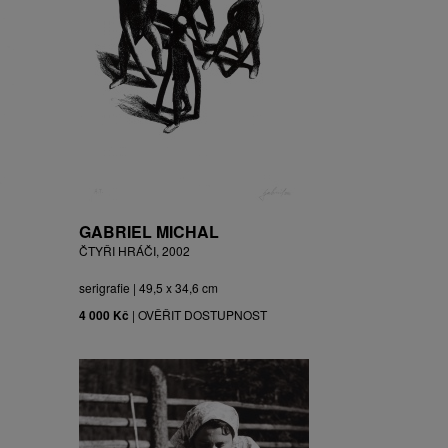
GABRIEL MICHAL
ČTYŘI HRÁČI, 2002
serigrafie | 49,5 x 34,6 cm
4 000 Kč
|
OVĚŘIT DOSTUPNOST