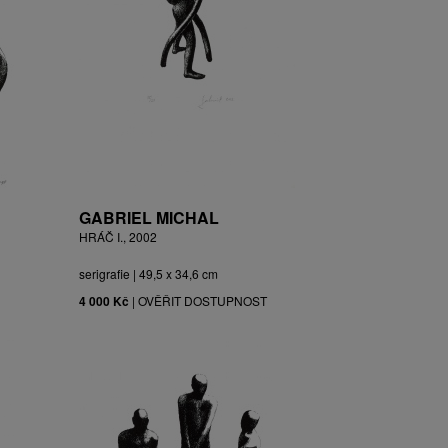
GABRIEL MICHAL
HRÁČ I., 2002
serigrafie | 49,5 x 34,6 cm
4 000 Kč
|
OVĚŘIT DOSTUPNOST