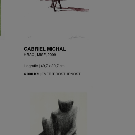
GABRIEL MICHAL
HRÁČI, MISE, 2009
litografie | 49,7 x 39,7 cm
4 000 Kč
|
OVĚŘIT DOSTUPNOST