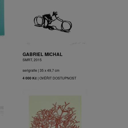
GABRIEL MICHAL
SMRT, 2015
serigrafie | 35 x 49,7 cm
4 000 Kč
|
OVĚŘIT DOSTUPNOST