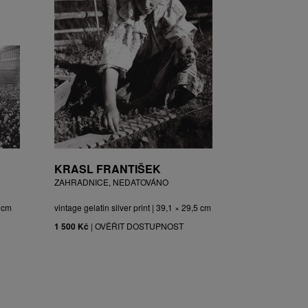
KRASL FRANTIŠEK
ZAHRADNICE, NEDATOVÁNO
3 cm
vintage gelatin silver print | 39,1 × 29,5 cm
1 500 Kč
|
OVĚŘIT DOSTUPNOST