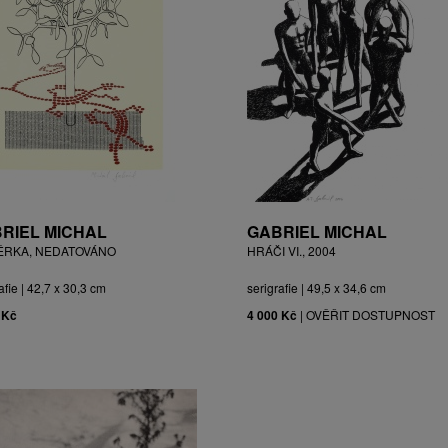
RIEL MICHAL
GABRIEL MICHAL
ĚRKA, NEDATOVÁNO
HRÁČI VI., 2004
afie | 42,7 x 30,3 cm
serigrafie | 49,5 x 34,6 cm
 Kč
4 000 Kč
|
OVĚŘIT DOSTUPNOST