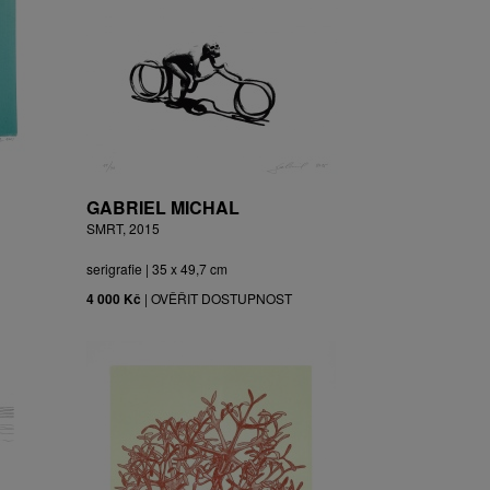
GABRIEL MICHAL
SMRT, 2015
serigrafie | 35 x 49,7 cm
4 000 Kč
|
OVĚŘIT DOSTUPNOST