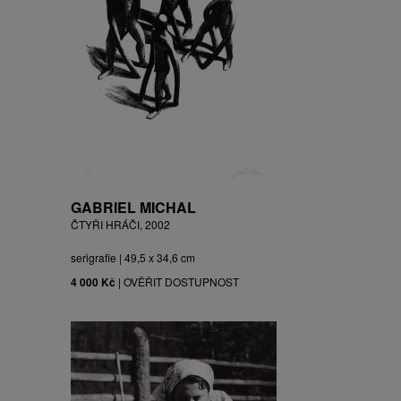
GABRIEL MICHAL
ČTYŘI HRÁČI, 2002
serigrafie | 49,5 x 34,6 cm
4 000 Kč
|
OVĚŘIT DOSTUPNOST