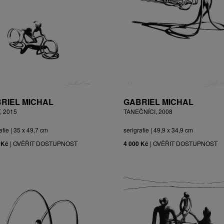
RIEL MICHAL
GABRIEL MICHAL
, 2015
TANEČNÍCI, 2008
afie | 35 x 49,7 cm
serigrafie | 49,9 x 34,9 cm
 Kč
|
OVĚŘIT DOSTUPNOST
4 000 Kč
|
OVĚŘIT DOSTUPNOST