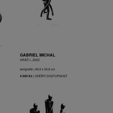
GABRIEL MICHAL
HRÁČ I., 2002
serigrafie | 49,5 x 34,6 cm
4 000 Kč
|
OVĚŘIT DOSTUPNOST