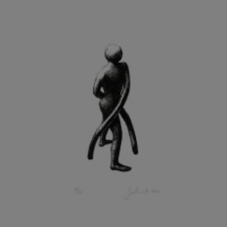
KOHOUT ONDŘEJ
KOJAN JAN
KOLÁŘ JIŘÍ
KOLÁŘ VLADAN
KOLBÁBEK RADEK
KOLÍBAL STANISLAV
KOLLÁRIK SAMUEL
KOLOVRATNÍK DAVID
KOMÁČEK MARIÁN
KOMÁREK IVAN
KOMÁREK VLADIMÍR
KOŇAŘÍK JAN
KONEČNÝ STANISLAV
KONEČNÝ VIKTOR
KONÍČEK OLDŘICH
KONRÁD MIROSLAV
KONSTANTINOVÁ HELENA
KONŮPEK JAN