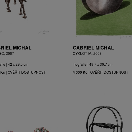
RIEL MICHAL
GABRIEL MICHAL
EC, 2007
CYKLOT IV., 2003
afie | 42 x 29,5 cm
litografie | 49,7 x 30,7 cm
 Kč
|
OVĚŘIT DOSTUPNOST
4 000 Kč
|
OVĚŘIT DOSTUPNOST