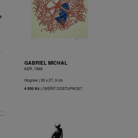
GABRIEL MICHAL
KEŘ, 1998
litograie | 35 x 27, 3 cm
4 000 Kč
|
OVĚŘIT DOSTUPNOST