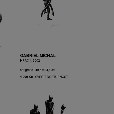
GABRIEL MICHAL
HRÁČ I., 2002
serigrafie | 49,5 x 34,6 cm
4 000 Kč
|
OVĚŘIT DOSTUPNOST