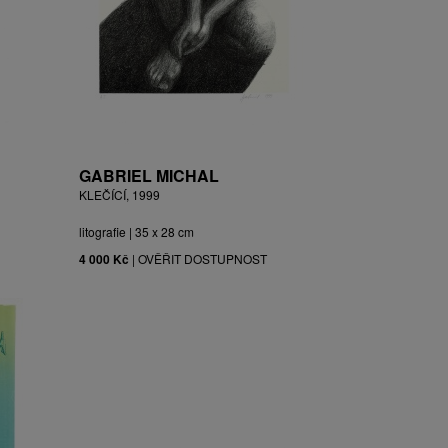
GABRIEL MICHAL
KLEČÍCÍ, 1999
litografie | 35 x 28 cm
4 000 Kč
|
OVĚŘIT DOSTUPNOST