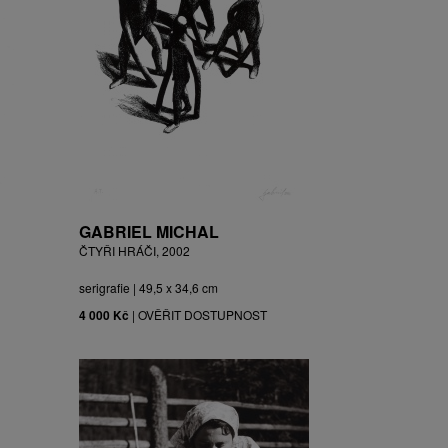
GABRIEL MICHAL
ČTYŘI HRÁČI, 2002
serigrafie | 49,5 x 34,6 cm
4 000 Kč
|
OVĚŘIT DOSTUPNOST