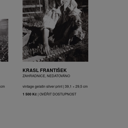
KRASL FRANTIŠEK
ZAHRADNICE, NEDATOVÁNO
3 cm
vintage gelatin silver print | 39,1 × 29,5 cm
1 500 Kč
|
OVĚŘIT DOSTUPNOST