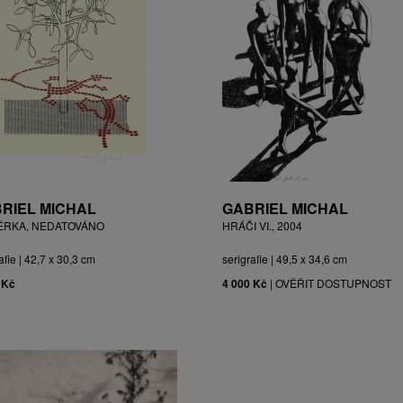
RIEL MICHAL
GABRIEL MICHAL
ĚRKA, NEDATOVÁNO
HRÁČI VI., 2004
afie | 42,7 x 30,3 cm
serigrafie | 49,5 x 34,6 cm
 Kč
4 000 Kč
|
OVĚŘIT DOSTUPNOST