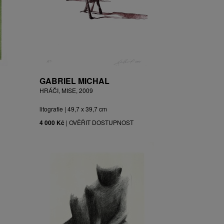
GABRIEL MICHAL
HRÁČI, MISE, 2009
litografie | 49,7 x 39,7 cm
4 000 Kč
|
OVĚŘIT DOSTUPNOST