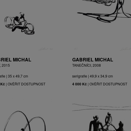
RIEL MICHAL
GABRIEL MICHAL
, 2015
TANEČNÍCI, 2008
afie | 35 x 49,7 cm
serigrafie | 49,9 x 34,9 cm
 Kč
|
OVĚŘIT DOSTUPNOST
4 000 Kč
|
OVĚŘIT DOSTUPNOST