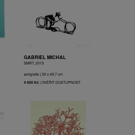
GABRIEL MICHAL
SMRT, 2015
serigrafie | 35 x 49,7 cm
4 000 Kč
|
OVĚŘIT DOSTUPNOST