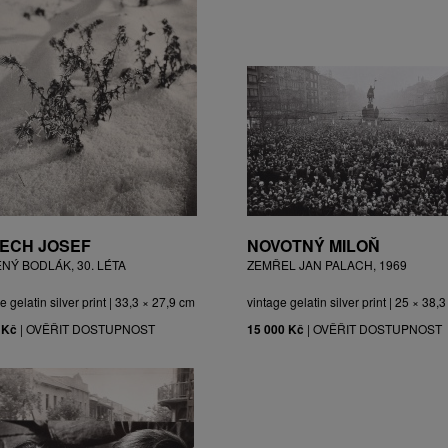
ECH JOSEF
NOVOTNÝ MILOŇ
ĚNÝ BODLÁK, 30. LÉTA
ZEMŘEL JAN PALACH, 1969
e gelatin silver print | 33,3 × 27,9 cm
vintage gelatin silver print | 25 × 38,
 Kč
|
OVĚŘIT DOSTUPNOST
15 000 Kč
|
OVĚŘIT DOSTUPNOST