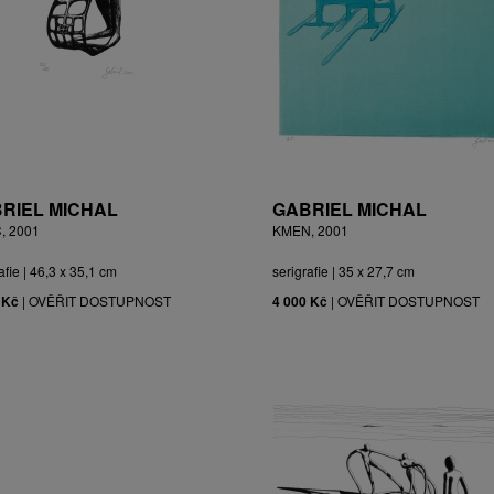
RIEL MICHAL
GABRIEL MICHAL
, 2001
KMEN, 2001
afie | 46,3 x 35,1 cm
serigrafie | 35 x 27,7 cm
 Kč
|
OVĚŘIT DOSTUPNOST
4 000 Kč
|
OVĚŘIT DOSTUPNOST