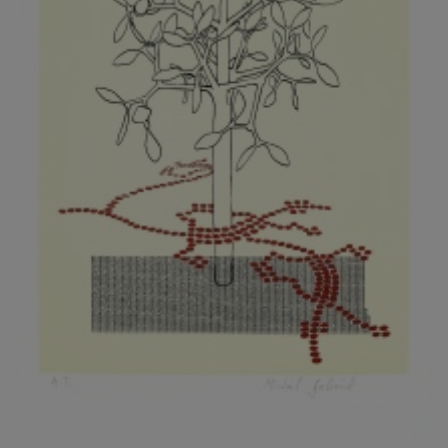
KOVANDA JIŘÍ
KOVAŘÍK JINDŘICH
KOVAŘÍK, PŘIPSÁNO HUBERT
KOWALISKI PAUL
KOŽÍŠEK PETR
KOZLÍK VLADIMÍR
KOZMÁLY GABRIEL
KRAJC MARTIN
KRAJÍČEK, ST. MILAN
KRÁL FRANTIŠEK
KRÁLOVÁ MARKÉTA
KRAMER FRED
KRASL FRANTIŠEK
KRÁTKÝ ČESTMÍR
KRATOCHVÍL ANTONÍN
KREJBICH DANIEL
KREJČA ALEŠ
KREJČÍ JAROSLAV