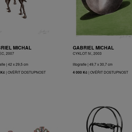
RIEL MICHAL
GABRIEL MICHAL
EC, 2007
CYKLOT IV., 2003
afie | 42 x 29,5 cm
litografie | 49,7 x 30,7 cm
 Kč
|
OVĚŘIT DOSTUPNOST
4 000 Kč
|
OVĚŘIT DOSTUPNOST