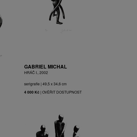
GABRIEL MICHAL
HRÁČ I., 2002
serigrafie | 49,5 x 34,6 cm
4 000 Kč
|
OVĚŘIT DOSTUPNOST