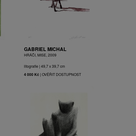
GABRIEL MICHAL
HRÁČI, MISE, 2009
litografie | 49,7 x 39,7 cm
4 000 Kč
|
OVĚŘIT DOSTUPNOST