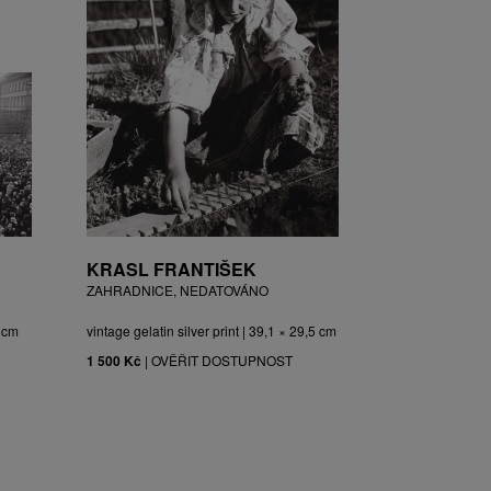
KRASL FRANTIŠEK
ZAHRADNICE, NEDATOVÁNO
3 cm
vintage gelatin silver print | 39,1 × 29,5 cm
1 500 Kč
|
OVĚŘIT DOSTUPNOST