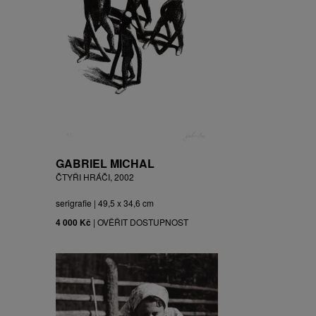
GABRIEL MICHAL
ČTYŘI HRÁČI, 2002
serigrafie | 49,5 x 34,6 cm
4 000 Kč
|
OVĚŘIT DOSTUPNOST