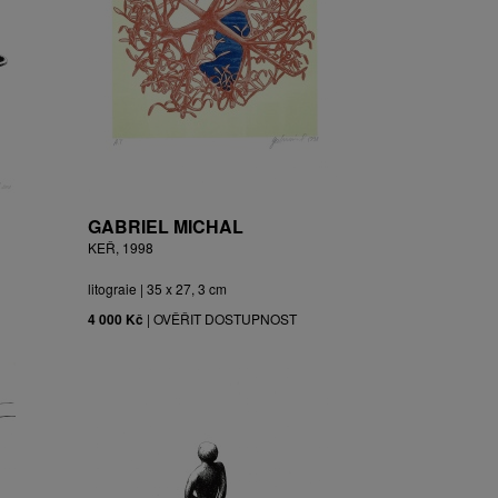
GABRIEL MICHAL
KEŘ, 1998
litograie | 35 x 27, 3 cm
4 000 Kč
|
OVĚŘIT DOSTUPNOST