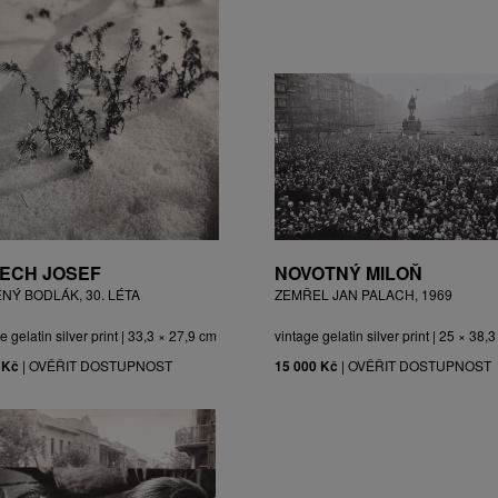
ECH JOSEF
NOVOTNÝ MILOŇ
ĚNÝ BODLÁK, 30. LÉTA
ZEMŘEL JAN PALACH, 1969
e gelatin silver print | 33,3 × 27,9 cm
vintage gelatin silver print | 25 × 38,
 Kč
|
OVĚŘIT DOSTUPNOST
15 000 Kč
|
OVĚŘIT DOSTUPNOST