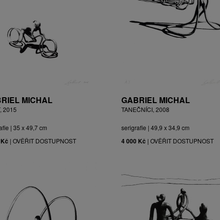
RIEL MICHAL
GABRIEL MICHAL
, 2015
TANEČNÍCI, 2008
afie | 35 x 49,7 cm
serigrafie | 49,9 x 34,9 cm
 Kč
|
OVĚŘIT DOSTUPNOST
4 000 Kč
|
OVĚŘIT DOSTUPNOST