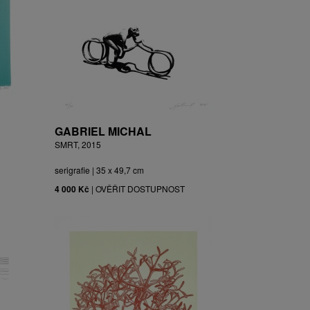
GABRIEL MICHAL
SMRT, 2015
serigrafie | 35 x 49,7 cm
4 000 Kč
|
OVĚŘIT DOSTUPNOST