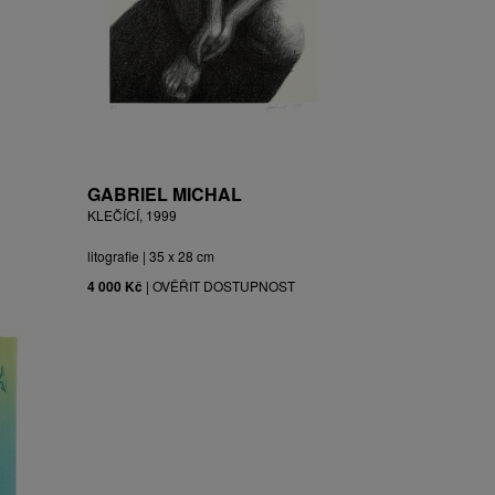
GABRIEL MICHAL
KLEČÍCÍ, 1999
litografie | 35 x 28 cm
4 000 Kč
|
OVĚŘIT DOSTUPNOST