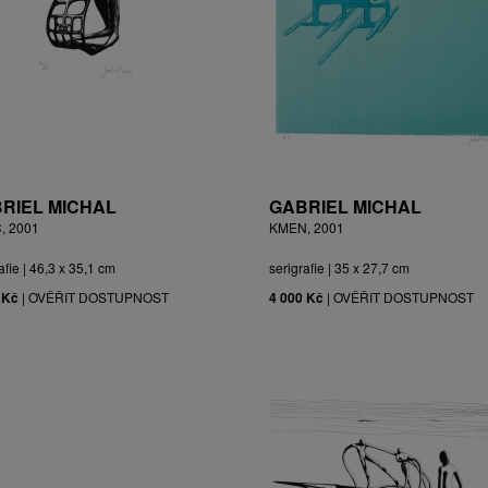
RIEL MICHAL
GABRIEL MICHAL
, 2001
KMEN, 2001
afie | 46,3 x 35,1 cm
serigrafie | 35 x 27,7 cm
 Kč
|
OVĚŘIT DOSTUPNOST
4 000 Kč
|
OVĚŘIT DOSTUPNOST