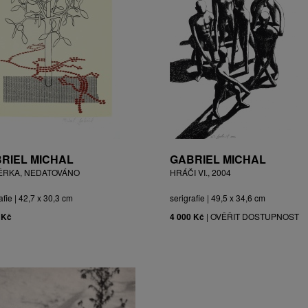
RIEL MICHAL
GABRIEL MICHAL
ĚRKA, NEDATOVÁNO
HRÁČI VI., 2004
afie | 42,7 x 30,3 cm
serigrafie | 49,5 x 34,6 cm
 Kč
4 000 Kč
|
OVĚŘIT DOSTUPNOST