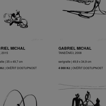
RIEL MICHAL
GABRIEL MICHAL
, 2015
TANEČNÍCI, 2008
afie | 35 x 49,7 cm
serigrafie | 49,9 x 34,9 cm
 Kč
|
OVĚŘIT DOSTUPNOST
4 000 Kč
|
OVĚŘIT DOSTUPNOST