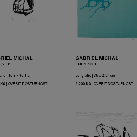
RIEL MICHAL
GABRIEL MICHAL
, 2001
KMEN, 2001
afie | 46,3 x 35,1 cm
serigrafie | 35 x 27,7 cm
 Kč
|
OVĚŘIT DOSTUPNOST
4 000 Kč
|
OVĚŘIT DOSTUPNOST