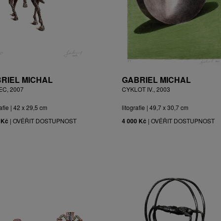
RIEL MICHAL
GABRIEL MICHAL
EC, 2007
CYKLOT IV., 2003
afie | 42 x 29,5 cm
litografie | 49,7 x 30,7 cm
 Kč
|
OVĚŘIT DOSTUPNOST
4 000 Kč
|
OVĚŘIT DOSTUPNOST