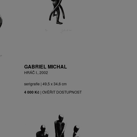
GABRIEL MICHAL
HRÁČ I., 2002
serigrafie | 49,5 x 34,6 cm
4 000 Kč
|
OVĚŘIT DOSTUPNOST