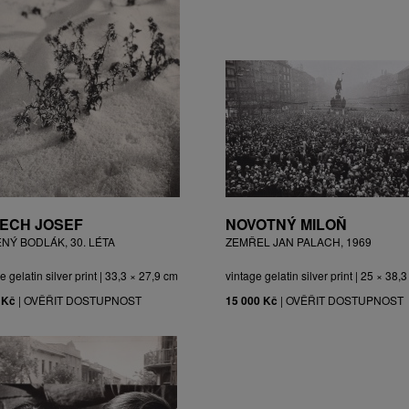
ECH JOSEF
NOVOTNÝ MILOŇ
ĚNÝ BODLÁK, 30. LÉTA
ZEMŘEL JAN PALACH, 1969
e gelatin silver print | 33,3 × 27,9 cm
vintage gelatin silver print | 25 × 38,
 Kč
|
OVĚŘIT DOSTUPNOST
15 000 Kč
|
OVĚŘIT DOSTUPNOST