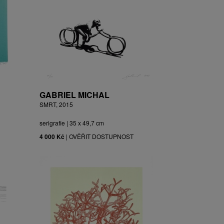
GABRIEL MICHAL
SMRT, 2015
serigrafie | 35 x 49,7 cm
4 000 Kč
|
OVĚŘIT DOSTUPNOST