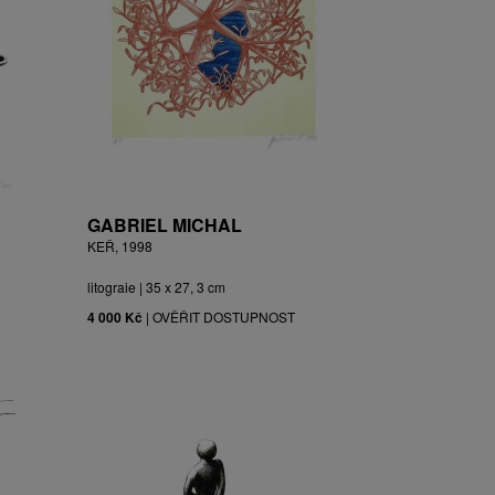
GABRIEL MICHAL
KEŘ, 1998
litograie | 35 x 27, 3 cm
4 000 Kč
|
OVĚŘIT DOSTUPNOST