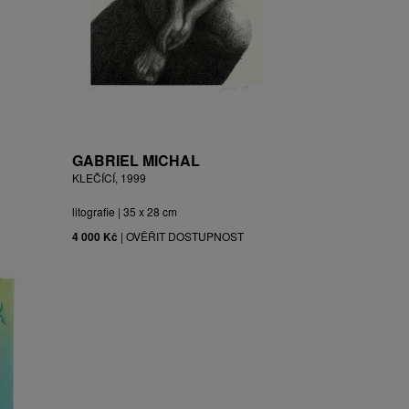
GABRIEL MICHAL
KLEČÍCÍ, 1999
litografie | 35 x 28 cm
4 000 Kč
|
OVĚŘIT DOSTUPNOST