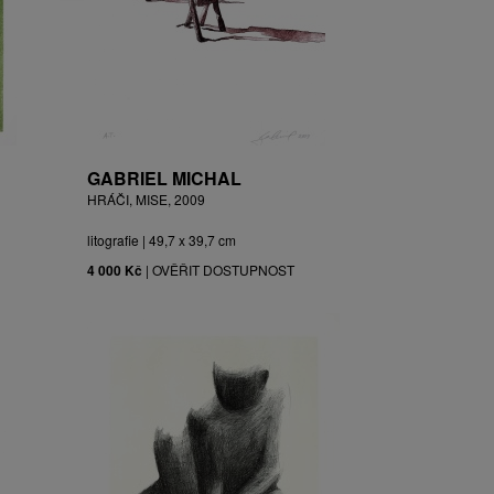
GABRIEL MICHAL
HRÁČI, MISE, 2009
litografie | 49,7 x 39,7 cm
4 000 Kč
|
OVĚŘIT DOSTUPNOST