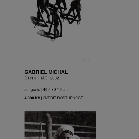
GABRIEL MICHAL
ČTYŘI HRÁČI, 2002
serigrafie | 49,5 x 34,6 cm
4 000 Kč
|
OVĚŘIT DOSTUPNOST