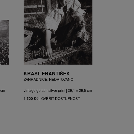
KRASL FRANTIŠEK
ZAHRADNICE, NEDATOVÁNO
3 cm
vintage gelatin silver print | 39,1 × 29,5 cm
1 500 Kč
|
OVĚŘIT DOSTUPNOST