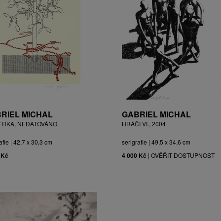
RIEL MICHAL
GABRIEL MICHAL
ĚRKA, NEDATOVÁNO
HRÁČI VI., 2004
afie | 42,7 x 30,3 cm
serigrafie | 49,5 x 34,6 cm
 Kč
4 000 Kč
|
OVĚŘIT DOSTUPNOST