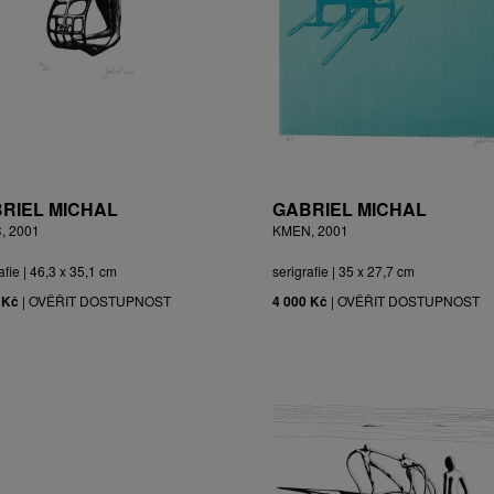
RIEL MICHAL
GABRIEL MICHAL
, 2001
KMEN, 2001
afie | 46,3 x 35,1 cm
serigrafie | 35 x 27,7 cm
 Kč
|
OVĚŘIT DOSTUPNOST
4 000 Kč
|
OVĚŘIT DOSTUPNOST