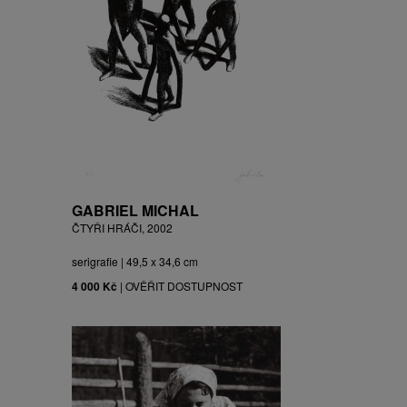
GABRIEL MICHAL
ČTYŘI HRÁČI, 2002
serigrafie | 49,5 x 34,6 cm
4 000 Kč
|
OVĚŘIT DOSTUPNOST