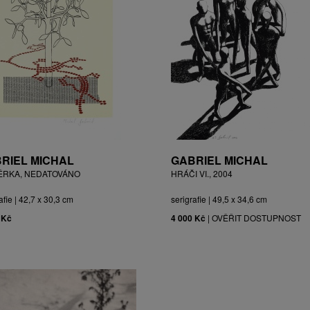
RIEL MICHAL
GABRIEL MICHAL
ĚRKA, NEDATOVÁNO
HRÁČI VI., 2004
afie | 42,7 x 30,3 cm
serigrafie | 49,5 x 34,6 cm
 Kč
4 000 Kč
|
OVĚŘIT DOSTUPNOST