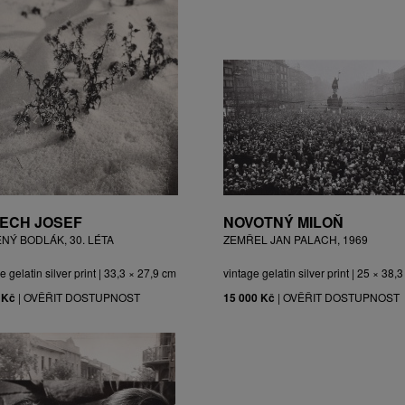
ECH JOSEF
NOVOTNÝ MILOŇ
ĚNÝ BODLÁK, 30. LÉTA
ZEMŘEL JAN PALACH, 1969
e gelatin silver print | 33,3 × 27,9 cm
vintage gelatin silver print | 25 × 38,
 Kč
|
OVĚŘIT DOSTUPNOST
15 000 Kč
|
OVĚŘIT DOSTUPNOST