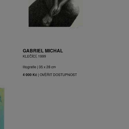
GABRIEL MICHAL
KLEČÍCÍ, 1999
litografie | 35 x 28 cm
4 000 Kč
|
OVĚŘIT DOSTUPNOST