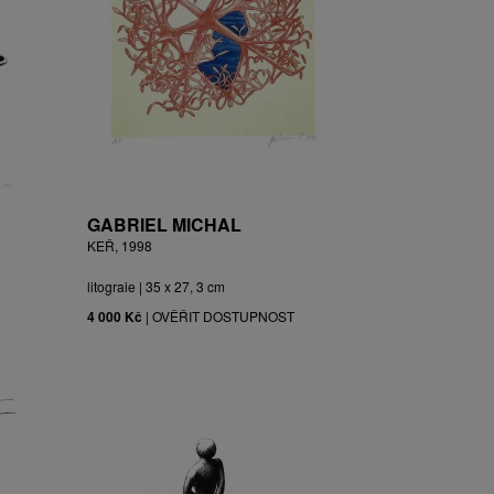
GABRIEL MICHAL
KEŘ, 1998
litograie | 35 x 27, 3 cm
4 000 Kč
|
OVĚŘIT DOSTUPNOST