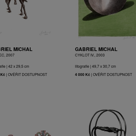
RIEL MICHAL
GABRIEL MICHAL
EC, 2007
CYKLOT IV., 2003
afie | 42 x 29,5 cm
litografie | 49,7 x 30,7 cm
 Kč
|
OVĚŘIT DOSTUPNOST
4 000 Kč
|
OVĚŘIT DOSTUPNOST