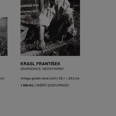
KRASL FRANTIŠEK
ZAHRADNICE, NEDATOVÁNO
3 cm
vintage gelatin silver print | 39,1 × 29,5 cm
1 500 Kč
|
OVĚŘIT DOSTUPNOST