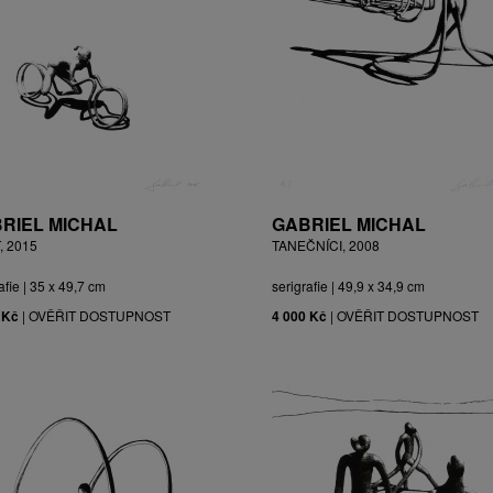
RIEL MICHAL
GABRIEL MICHAL
, 2015
TANEČNÍCI, 2008
afie | 35 x 49,7 cm
serigrafie | 49,9 x 34,9 cm
 Kč
|
OVĚŘIT DOSTUPNOST
4 000 Kč
|
OVĚŘIT DOSTUPNOST