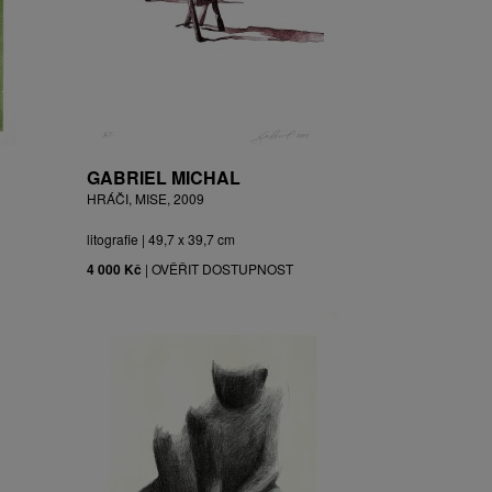
GABRIEL MICHAL
HRÁČI, MISE, 2009
litografie | 49,7 x 39,7 cm
4 000 Kč
|
OVĚŘIT DOSTUPNOST