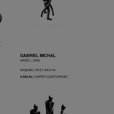
GABRIEL MICHAL
HRÁČ I., 2002
serigrafie | 49,5 x 34,6 cm
4 000 Kč
|
OVĚŘIT DOSTUPNOST