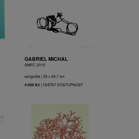
GABRIEL MICHAL
SMRT, 2015
serigrafie | 35 x 49,7 cm
4 000 Kč
|
OVĚŘIT DOSTUPNOST