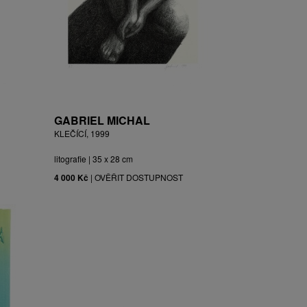
GABRIEL MICHAL
KLEČÍCÍ, 1999
litografie | 35 x 28 cm
4 000 Kč
|
OVĚŘIT DOSTUPNOST