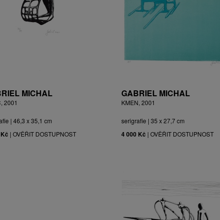
RIEL MICHAL
GABRIEL MICHAL
, 2001
KMEN, 2001
afie | 46,3 x 35,1 cm
serigrafie | 35 x 27,7 cm
 Kč
|
OVĚŘIT DOSTUPNOST
4 000 Kč
|
OVĚŘIT DOSTUPNOST