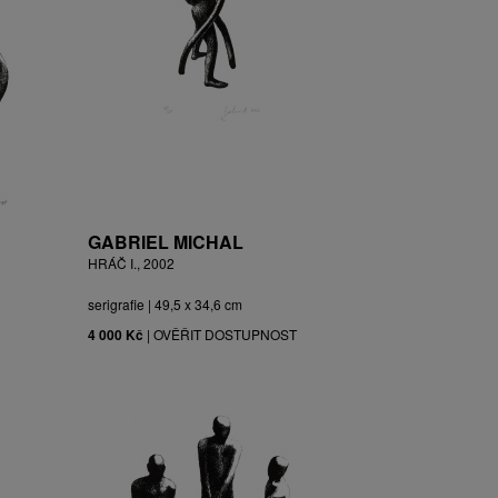
GABRIEL MICHAL
HRÁČ I., 2002
serigrafie | 49,5 x 34,6 cm
4 000 Kč
|
OVĚŘIT DOSTUPNOST