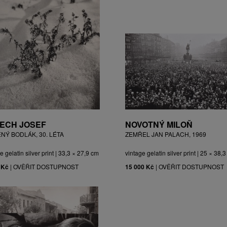
ECH JOSEF
NOVOTNÝ MILOŇ
ĚNÝ BODLÁK, 30. LÉTA
ZEMŘEL JAN PALACH, 1969
e gelatin silver print | 33,3 × 27,9 cm
vintage gelatin silver print | 25 × 38,
 Kč
|
OVĚŘIT DOSTUPNOST
15 000 Kč
|
OVĚŘIT DOSTUPNOST