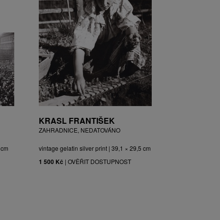
KRASL FRANTIŠEK
ZAHRADNICE, NEDATOVÁNO
3 cm
vintage gelatin silver print | 39,1 × 29,5 cm
1 500 Kč
|
OVĚŘIT DOSTUPNOST