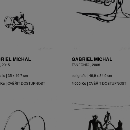
RIEL MICHAL
GABRIEL MICHAL
, 2015
TANEČNÍCI, 2008
afie | 35 x 49,7 cm
serigrafie | 49,9 x 34,9 cm
 Kč
|
OVĚŘIT DOSTUPNOST
4 000 Kč
|
OVĚŘIT DOSTUPNOST