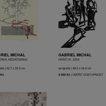
RIEL MICHAL
GABRIEL MICHAL
ĚRKA, NEDATOVÁNO
HRÁČI VI., 2004
afie | 42,7 x 30,3 cm
serigrafie | 49,5 x 34,6 cm
 Kč
4 000 Kč
|
OVĚŘIT DOSTUPNOST