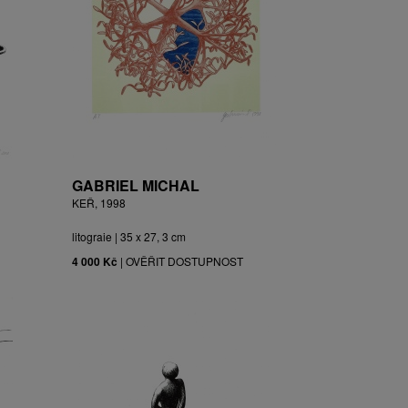
GABRIEL MICHAL
KEŘ, 1998
litograie | 35 x 27, 3 cm
4 000 Kč
|
OVĚŘIT DOSTUPNOST