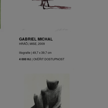
GABRIEL MICHAL
HRÁČI, MISE, 2009
litografie | 49,7 x 39,7 cm
4 000 Kč
|
OVĚŘIT DOSTUPNOST