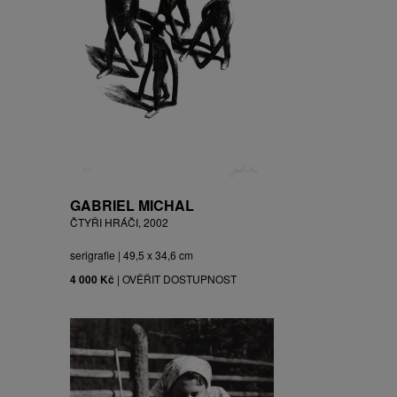
GABRIEL MICHAL
ČTYŘI HRÁČI, 2002
serigrafie | 49,5 x 34,6 cm
4 000 Kč
|
OVĚŘIT DOSTUPNOST