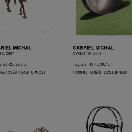
RIEL MICHAL
GABRIEL MICHAL
EC, 2007
CYKLOT IV., 2003
afie | 42 x 29,5 cm
litografie | 49,7 x 30,7 cm
 Kč
|
OVĚŘIT DOSTUPNOST
4 000 Kč
|
OVĚŘIT DOSTUPNOST