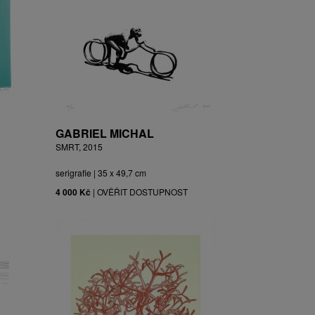
GABRIEL MICHAL
SMRT, 2015
serigrafie | 35 x 49,7 cm
4 000 Kč
|
OVĚŘIT DOSTUPNOST