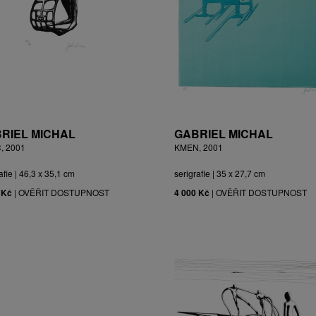
RIEL MICHAL
GABRIEL MICHAL
, 2001
KMEN, 2001
afie | 46,3 x 35,1 cm
serigrafie | 35 x 27,7 cm
 Kč
|
OVĚŘIT DOSTUPNOST
4 000 Kč
|
OVĚŘIT DOSTUPNOST