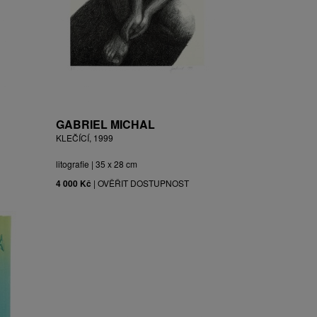
GABRIEL MICHAL
KLEČÍCÍ, 1999
litografie | 35 x 28 cm
4 000 Kč
|
OVĚŘIT DOSTUPNOST