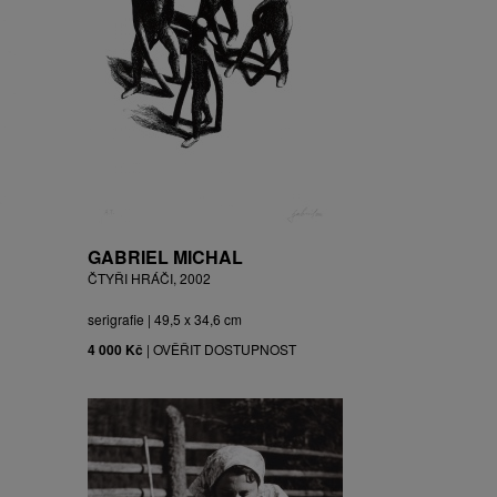
GABRIEL MICHAL
ČTYŘI HRÁČI, 2002
serigrafie | 49,5 x 34,6 cm
4 000 Kč
|
OVĚŘIT DOSTUPNOST