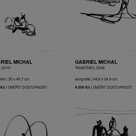
RIEL MICHAL
GABRIEL MICHAL
, 2015
TANEČNÍCI, 2008
afie | 35 x 49,7 cm
serigrafie | 49,9 x 34,9 cm
 Kč
|
OVĚŘIT DOSTUPNOST
4 000 Kč
|
OVĚŘIT DOSTUPNOST