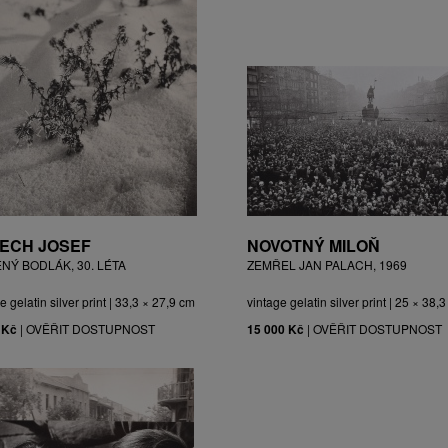
ECH JOSEF
NOVOTNÝ MILOŇ
ĚNÝ BODLÁK, 30. LÉTA
ZEMŘEL JAN PALACH, 1969
e gelatin silver print | 33,3 × 27,9 cm
vintage gelatin silver print | 25 × 38,
 Kč
|
OVĚŘIT DOSTUPNOST
15 000 Kč
|
OVĚŘIT DOSTUPNOST