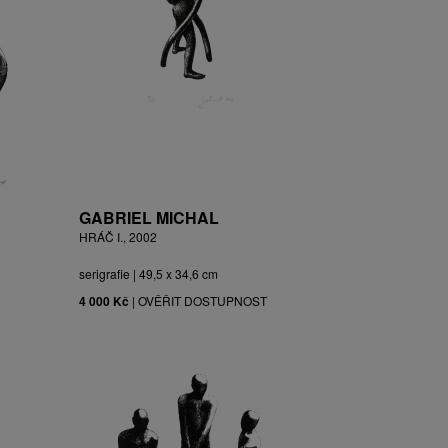
GABRIEL MICHAL
HRÁČ I., 2002
serigrafie | 49,5 x 34,6 cm
4 000 Kč
|
OVĚŘIT DOSTUPNOST