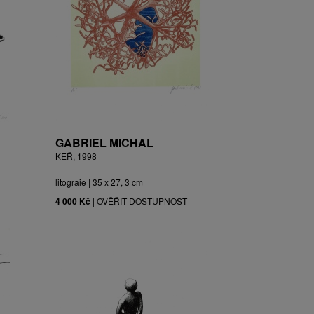
GABRIEL MICHAL
KEŘ, 1998
litograie | 35 x 27, 3 cm
4 000 Kč
|
OVĚŘIT DOSTUPNOST