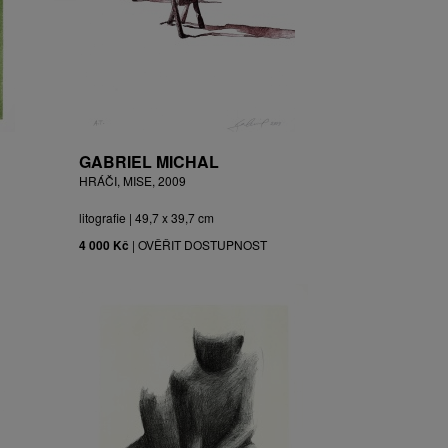
GABRIEL MICHAL
HRÁČI, MISE, 2009
litografie | 49,7 x 39,7 cm
4 000 Kč
|
OVĚŘIT DOSTUPNOST