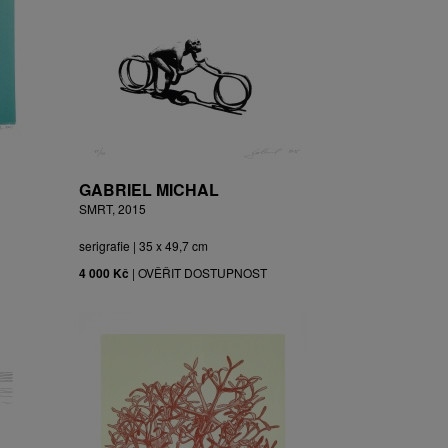
GABRIEL MICHAL
SMRT, 2015
serigrafie | 35 x 49,7 cm
4 000 Kč
|
OVĚŘIT DOSTUPNOST