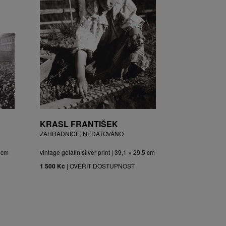
KRASL FRANTIŠEK
ZAHRADNICE, NEDATOVÁNO
3 cm
vintage gelatin silver print | 39,1 × 29,5 cm
1 500 Kč
|
OVĚŘIT DOSTUPNOST