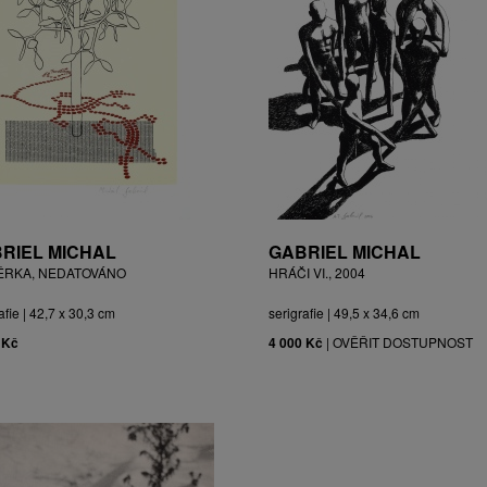
RIEL MICHAL
GABRIEL MICHAL
ĚRKA, NEDATOVÁNO
HRÁČI VI., 2004
afie | 42,7 x 30,3 cm
serigrafie | 49,5 x 34,6 cm
 Kč
4 000 Kč
|
OVĚŘIT DOSTUPNOST