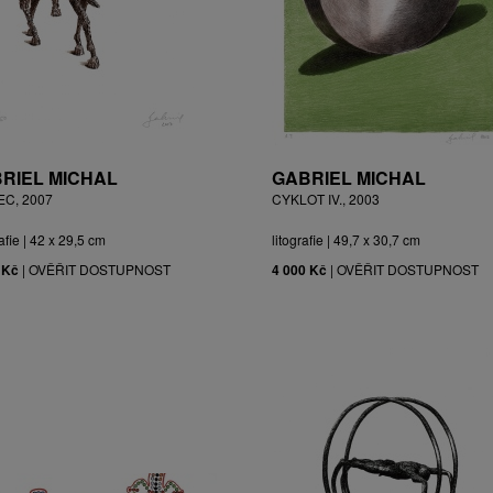
RIEL MICHAL
GABRIEL MICHAL
EC, 2007
CYKLOT IV., 2003
afie | 42 x 29,5 cm
litografie | 49,7 x 30,7 cm
 Kč
|
OVĚŘIT DOSTUPNOST
4 000 Kč
|
OVĚŘIT DOSTUPNOST