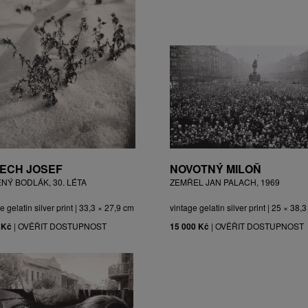
ECH JOSEF
NOVOTNÝ MILOŇ
ĚNÝ BODLÁK, 30. LÉTA
ZEMŘEL JAN PALACH, 1969
e gelatin silver print | 33,3 × 27,9 cm
vintage gelatin silver print | 25 × 38,
 Kč
|
OVĚŘIT DOSTUPNOST
15 000 Kč
|
OVĚŘIT DOSTUPNOST