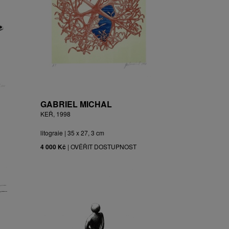
GABRIEL MICHAL
KEŘ, 1998
litograie | 35 x 27, 3 cm
4 000 Kč
|
OVĚŘIT DOSTUPNOST