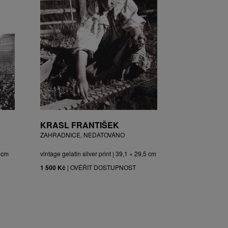
KRASL FRANTIŠEK
ZAHRADNICE, NEDATOVÁNO
3 cm
vintage gelatin silver print | 39,1 × 29,5 cm
1 500 Kč
|
OVĚŘIT DOSTUPNOST