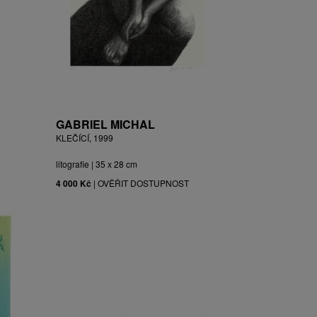
GABRIEL MICHAL
KLEČÍCÍ, 1999
litografie | 35 x 28 cm
4 000 Kč
|
OVĚŘIT DOSTUPNOST