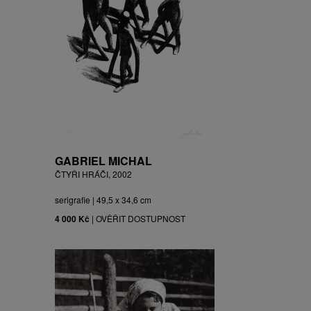
GABRIEL MICHAL
ČTYŘI HRÁČI, 2002
serigrafie | 49,5 x 34,6 cm
4 000 Kč
|
OVĚŘIT DOSTUPNOST