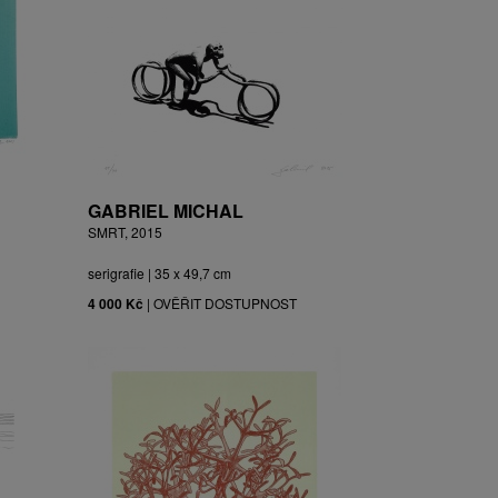
GABRIEL MICHAL
SMRT, 2015
serigrafie | 35 x 49,7 cm
4 000 Kč
|
OVĚŘIT DOSTUPNOST