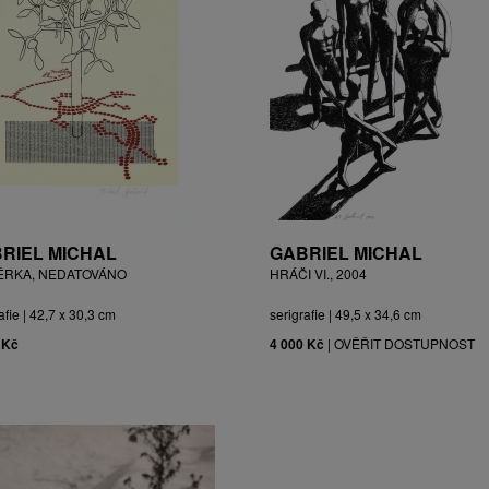
RIEL MICHAL
GABRIEL MICHAL
ĚRKA, NEDATOVÁNO
HRÁČI VI., 2004
afie | 42,7 x 30,3 cm
serigrafie | 49,5 x 34,6 cm
 Kč
4 000 Kč
|
OVĚŘIT DOSTUPNOST