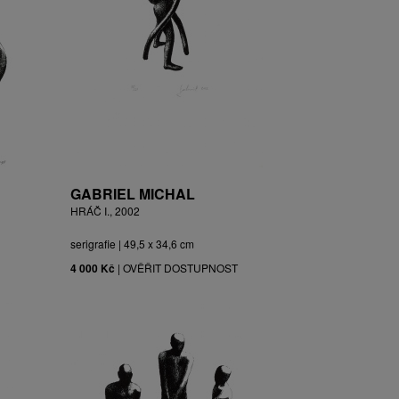
GABRIEL MICHAL
HRÁČ I., 2002
serigrafie | 49,5 x 34,6 cm
4 000 Kč
|
OVĚŘIT DOSTUPNOST