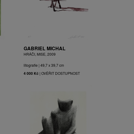
GABRIEL MICHAL
HRÁČI, MISE, 2009
litografie | 49,7 x 39,7 cm
4 000 Kč
|
OVĚŘIT DOSTUPNOST