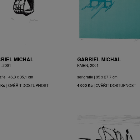
RIEL MICHAL
GABRIEL MICHAL
, 2001
KMEN, 2001
afie | 46,3 x 35,1 cm
serigrafie | 35 x 27,7 cm
 Kč
|
OVĚŘIT DOSTUPNOST
4 000 Kč
|
OVĚŘIT DOSTUPNOST