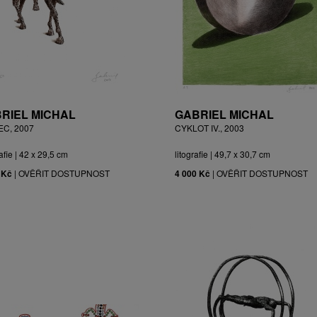
RIEL MICHAL
GABRIEL MICHAL
EC, 2007
CYKLOT IV., 2003
afie | 42 x 29,5 cm
litografie | 49,7 x 30,7 cm
 Kč
|
OVĚŘIT DOSTUPNOST
4 000 Kč
|
OVĚŘIT DOSTUPNOST