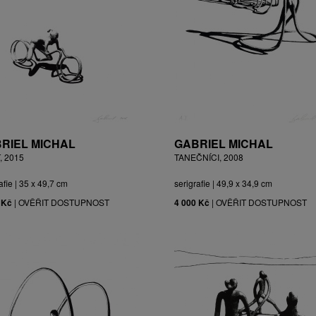
RIEL MICHAL
GABRIEL MICHAL
, 2015
TANEČNÍCI, 2008
afie | 35 x 49,7 cm
serigrafie | 49,9 x 34,9 cm
 Kč
|
OVĚŘIT DOSTUPNOST
4 000 Kč
|
OVĚŘIT DOSTUPNOST